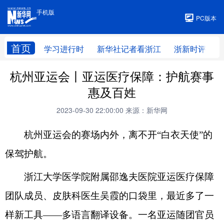
手机版
手机版
PC版本
首页
学习进行时
新华社记者看浙江
浙新时评
杭州亚运会丨亚运医疗保障：护航赛事
惠及百姓
2023-09-30 22:00:00
来源：新华网
杭州亚运会的赛场内外，离不开“白衣天使”的
保驾护航。
浙江大学医学院附属邵逸夫医院亚运医疗保障
团队成员、皮肤科医生吴霞的口袋里，最近多了一
样新工具——多语言翻译设备。一名亚运随团官员