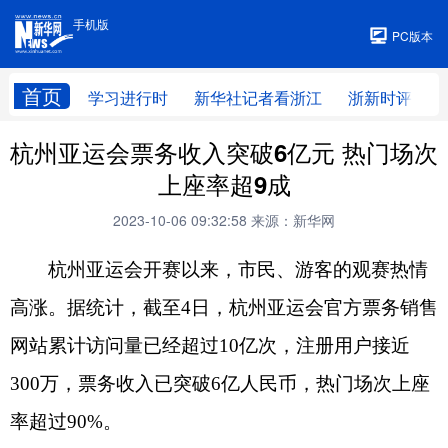
手机版
手机版
PC版本
首页
学习进行时
新华社记者看浙江
浙新时评
杭州亚运会票务收入突破6亿元 热门场次
上座率超9成
2023-10-06 09:32:58
来源：新华网
杭州亚运会开赛以来，市民、游客的观赛热情
高涨。据统计，截至4日，杭州亚运会官方票务销售
网站累计访问量已经超过10亿次，注册用户接近
300万，票务收入已突破6亿人民币，热门场次上座
率超过90%。