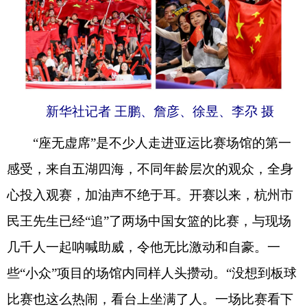
新华社记者 王鹏、詹彦、徐昱、李尕 摄
“座无虚席”是不少人走进亚运比赛场馆的第一
感受，来自五湖四海，不同年龄层次的观众，全身
心投入观赛，加油声不绝于耳。开赛以来，杭州市
民王先生已经“追”了两场中国女篮的比赛，与现场
几千人一起呐喊助威，令他无比激动和自豪。一
些“小众”项目的场馆内同样人头攒动。“没想到板球
比赛也这么热闹，看台上坐满了人。一场比赛看下