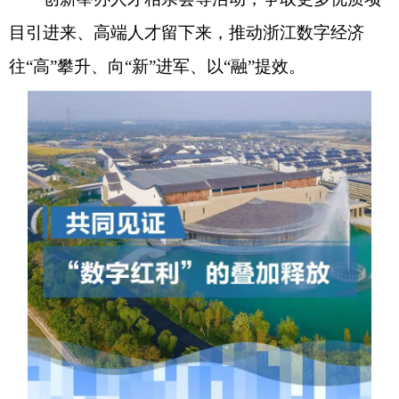
目引进来、高端人才留下来，推动浙江数字经济
往“高”攀升、向“新”进军、以“融”提效。