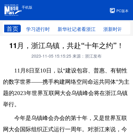
手机版
手机版
PC版本
首页
学习进行时
新华社记者看浙江
浙新时评
11月，浙江乌镇，共赴“十年之约”！
2023-11-05 15:15:25
来源：浙江发布
11月8日至10日，以“建设包容、普惠、有韧性
的数字世界——携手构建网络空间命运共同体”为主
题的2023年世界互联网大会乌镇峰会将在浙江乌镇
举行。
今年是乌镇峰会办会的第十年，又是世界互联
网大会国际组织正式运行一周年。对浙江来说，今