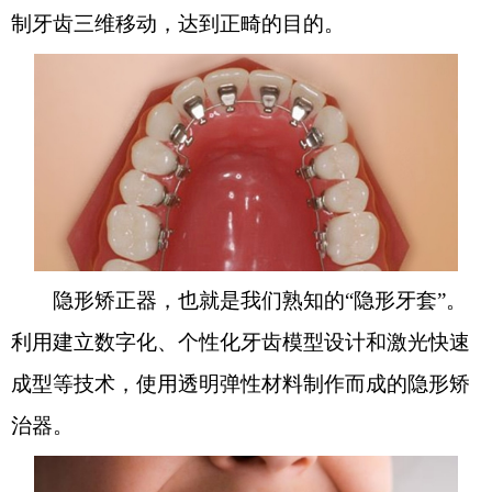
制牙齿三维移动，达到正畸的目的。
隐形矫正器，也就是我们熟知的
“
隐形牙套
”
。
利用建立数字化、个性化牙齿模型设计和激光快速
成型等技术，使用透明弹性材料制作而成的隐形矫
治器。