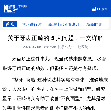
手机版
手机版
PC版本
首页
学习进行时
新华社记者看浙江
浙新时评
关于牙齿正畸的 5 大问题，一文详解
2024-06-08 12:27:38
来源：杭州口腔医院
牙齿矫正这件事儿，现当代越来越常见。尽管
眼馋牙齿正畸的功效，但很多人还是存有疑虑
。
“
整牙
=换脸
”
这种说法其实略有夸张。准确地来
说，大家眼中的脸型，在医学上叫做
“
面型
”
。研究
显示，正畸确实有助于改善
“
不良面型
”
，尤其是对
改善非骨性畸形患者的侧脸样貌有很大的帮助。