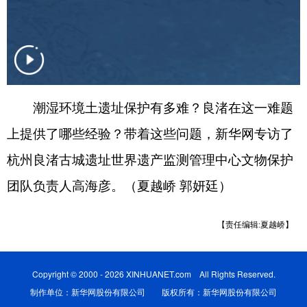
潮湿环境土遗址保护有多难？良渚在这一难题
上提供了哪些经验？带着这些问题，新华网专访了
杭州良渚古城遗址世界遗产监测管理中心文物保护
团队负责人高海彦。（夏越峤 郭妍廷）
【责任编辑:夏越峤】
Copyright © 2000 - 2026 XINHUANET.com All Rights Reserved.
制作单位：新华网股份有限公司 版权所有：新华网股份有限公司