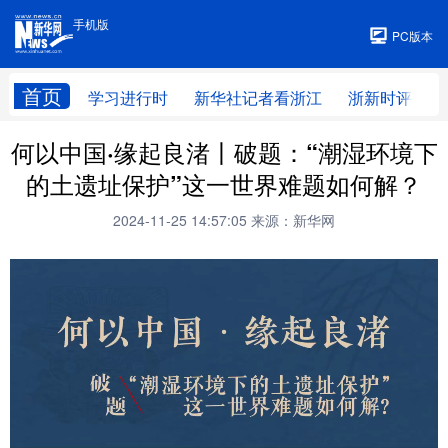
手机版
手机版
PC版本
首页
学习进行时
新华社记者看浙江
浙新时评
何以中国·缘起良渚丨破题：“潮湿环境下
的土遗址保护”这一世界难题如何解？
2024-11-25 14:57:05
来源：新华网