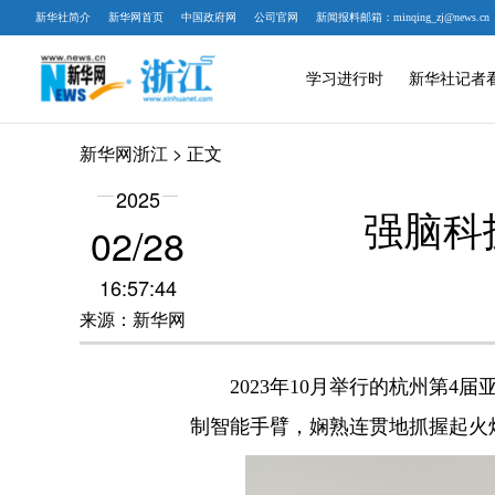
新华社简介
新华网首页
中国政府网
公司官网
新闻报料邮箱：minqing_zj@news.cn
学习进行时
新华社记者
新华网浙江
> 正文
2025
强脑科
02/28
16:57:44
来源：新华网
2023年10月举行的杭州第4届
制智能手臂，娴熟连贯地抓握起火