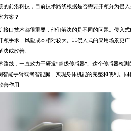
的前沿科技，目前技术路线根据是否需要开颅分为侵入
术方案？
接口技术都很重要，他们解决的是不同的问题。侵入式
开颅手术，风险成本相对较大。非侵入式的应用场景更广
解决或改善。
线，一直致力于研发“超级传感器”。这个传感器检测
控制智能手臂或者智能腿，实现身体机能的完整和便利。同
改善作用。