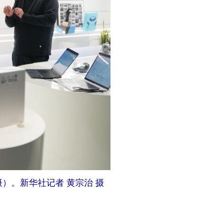
）。新华社记者 黄宗治 摄