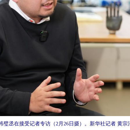
丞在接受记者专访（2月26日摄）。新华社记者 黄宗治