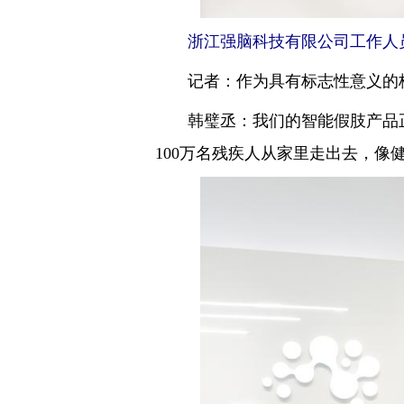
浙江强脑科技有限公司工作人员在
记者：作为具有标志性意义的杭
韩璧丞：我们的智能假肢产品正在
100万名残疾人从家里走出去，像