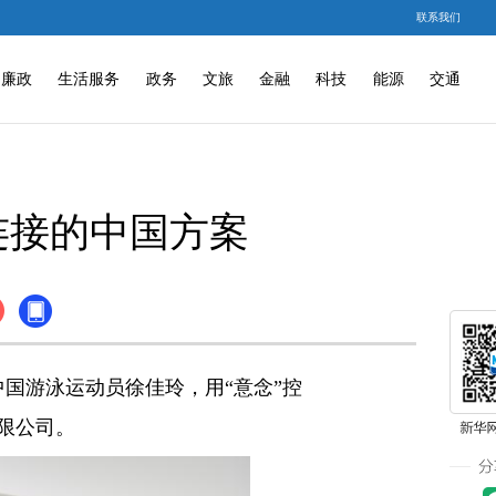
联系我们
廉政
生活服务
政务
文旅
金融
科技
能源
交通
连接的中国方案
国游泳运动员徐佳玲，用“意念”控
限公司。