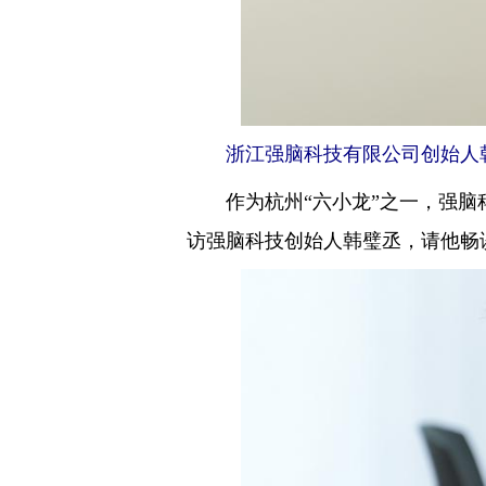
浙江强脑科技有限公司创始人韩璧
作为杭州“六小龙”之一，强脑科
访强脑科技创始人韩璧丞，请他畅