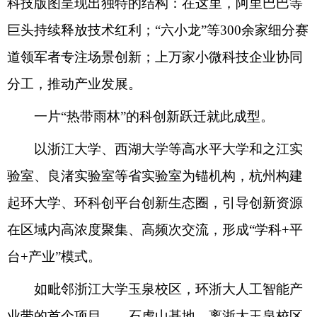
科技版图呈现出独特的结构：在这里，阿里巴巴等
巨头持续释放技术红利；“六小龙”等300余家细分赛
道领军者专注场景创新；上万家小微科技企业协同
分工，推动产业发展。
一片“热带雨林”的科创新跃迁就此成型。
以浙江大学、西湖大学等高水平大学和之江实
验室、良渚实验室等省实验室为锚机构，杭州构建
起环大学、环科创平台创新生态圈，引导创新资源
在区域内高浓度聚集、高频次交流，形成“学科+平
台+产业”模式。
如毗邻浙江大学玉泉校区，环浙大人工智能产
业带的首个项目——石虎山基地，离浙大玉泉校区