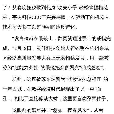
了！从春晚扭秧歌到化身“功夫小子”轻松拿捏梅花
桩，宇树科技CEO王兴兴感叹，AI驱动下的机器人
技术每天都在以超预期的速度进化。
“发言稿就在眼镜上，翻页就通过手上的戒指完
成。”2月19日，灵伴科技创始人祝铭明在杭州余杭
区经济高质量发展大会上无实物稿发言，用一款被
称为“超能力外挂”的眼镜把众多网友“钓成翘嘴”。
杭州，这座被苏东坡赞为“淡妆浓抹总相宜”的
千年古城，在数字经济时代展现出了另一重“面
孔”，相比于直接移栽大树，这里更喜欢孕育种子。
这眼前的繁华并非“忽如一夜春风来”，从南