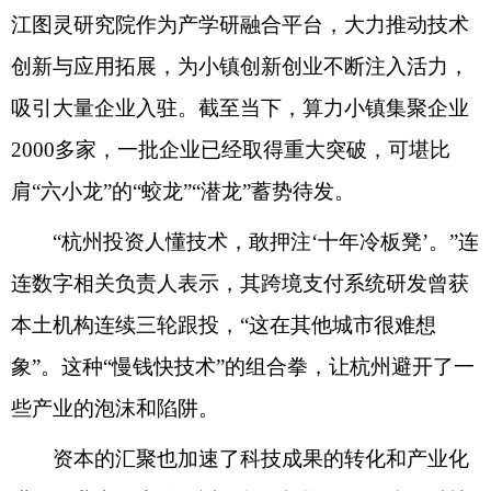
江图灵研究院作为产学研融合平台，大力推动技术
创新与应用拓展，为小镇创新创业不断注入活力，
吸引大量企业入驻。截至当下，算力小镇集聚企业
2000多家，一批企业已经取得重大突破，可堪比
肩“六小龙”的“蛟龙”“潜龙”蓄势待发。
“杭州投资人懂技术，敢押注‘十年冷板凳’。”连
连数字相关负责人表示，其跨境支付系统研发曾获
本土机构连续三轮跟投，“这在其他城市很难想
象”。这种“慢钱快技术”的组合拳，让杭州避开了一
些产业的泡沫和陷阱。
资本的汇聚也加速了科技成果的转化和产业化