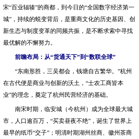
宋“百业辐辏”的商都，到今日的“全国数字经济第一
城”，持续的蜕变背后，是重商文化的历史基因、创
新生态与制度变革的同频共振，是不断求索中寻找
最优解的不懈努力。
前瞻布局：从“货通天下”到“数联全球”
“东南形胜，三吴都会，钱塘自古繁华。”杭州
在古代便是商业与创新的沃土，“士农工商皆本
业”的理念，奠定了杭州民营经济的基础。
南宋时期，临安城（今杭州）成为全球最大城
市，人口逾百万，“买卖昼夜不绝”，诞生了世界上
最早的纸币“交子”；明清时期湖州丝商、徽州茶商