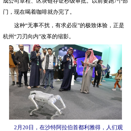
成公司章程、区块链存证秒级审批。以前要跑7个部
门，现在喝着咖啡就办完了。
这种“无事不扰，有求必应”的极致体验，正是
杭州“刀刃向内”改革的缩影。
2月20日，在沙特阿拉伯首都利雅得，人们观