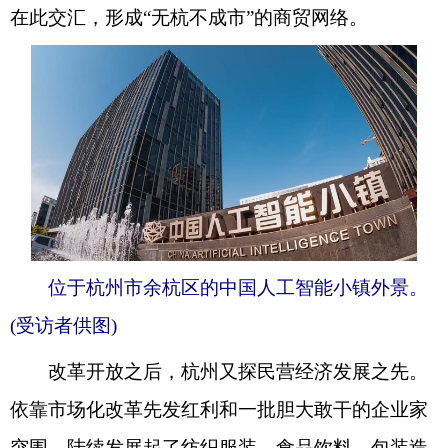
在此交汇，形成“无杭不成市”的商贸网络。
位于杭州市余杭区的中国人工智能小镇外景。
(受访者供图)
改革开放之后，杭州又探民营经济发展之先。
依靠市场化改革先发红利和一批胆大敢干的企业家
突围，陆续发展起了纺织服装、食品饮料、包装造