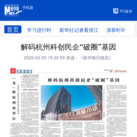
手机版
手机版
PC版本
首页
学习进行时
新华社记者看浙江
浙新时评
解码杭州科创民企“破圈”基因
2025-03-03 15:22:59
来源：《新华每日电讯》