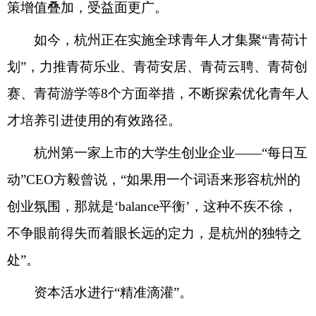
策增值叠加，受益面更广。
如今，杭州正在实施全球青年人才集聚“青荷计
划”，力推青荷乐业、青荷安居、青荷云聘、青荷创
赛、青荷游学等8个方面举措，不断探索优化青年人
才培养引进使用的有效路径。
杭州第一家上市的大学生创业企业——“每日互
动”CEO方毅曾说，“如果用一个词语来形容杭州的
创业氛围，那就是‘balance平衡’，这种不疾不徐，
不争眼前得失而着眼长远的定力，是杭州的独特之
处”。
资本活水进行“精准滴灌”。