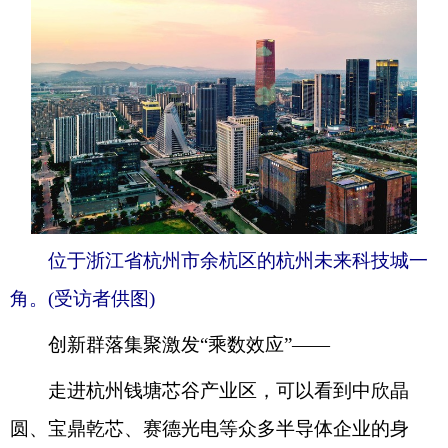
位于浙江省杭州市余杭区的杭州未来科技城一
角。(受访者供图)
创新群落集聚激发“乘数效应”——
走进杭州钱塘芯谷产业区，可以看到中欣晶
圆、宝鼎乾芯、赛德光电等众多半导体企业的身