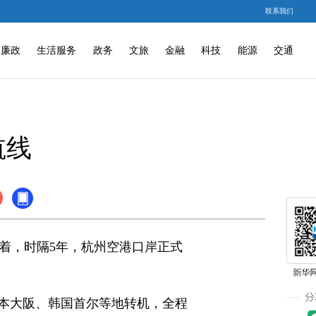
联系我们
廉政
生活服务
政务
文旅
金融
科技
能源
交通
航线
志着，时隔5年，杭州空港口岸正式
本大阪、韩国首尔等地转机，全程