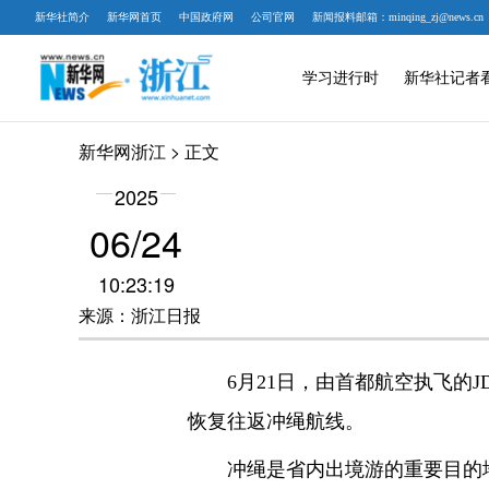
新华社简介
新华网首页
中国政府网
公司官网
新闻报料邮箱：minqing_zj@news.cn
学习进行时
新华社记者
新华网浙江
> 正文
2025
06/24
10:23:19
来源：浙江日报
6月21日，由首都航空执飞的JD
恢复往返冲绳航线。
冲绳是省内出境游的重要目的地