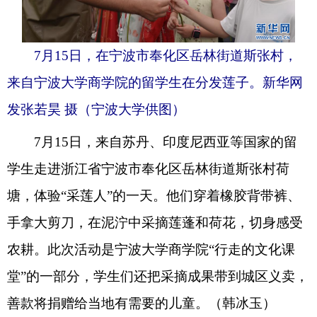
7月15日，在宁波市奉化区岳林街道斯张村，
来自宁波大学商学院的留学生在分发莲子。新华网
发张若昊 摄（宁波大学供图）
7月15日，来自苏丹、印度尼西亚等国家的留
学生走进浙江省宁波市奉化区岳林街道斯张村荷
塘，体验“采莲人”的一天。他们穿着橡胶背带裤、
手拿大剪刀，在泥泞中采摘莲蓬和荷花，切身感受
农耕。此次活动是宁波大学商学院“行走的文化课
堂”的一部分，学生们还把采摘成果带到城区义卖，
善款将捐赠给当地有需要的儿童。（韩冰玉）