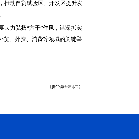
，推动自贸试验区、开发区提升发
。
大力弘扬“六干”作风，谋深抓实
外贸、外资、消费等领域的关键举
【责任编辑:韩冰玉】