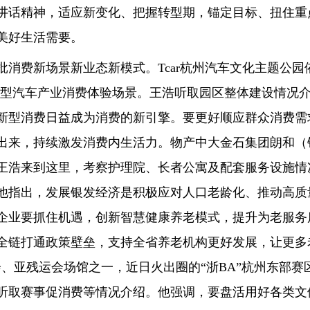
讲话精神，适应新变化、把握转型期，锚定目标、扭住重
美好生活需要。
消费新场景新业态新模式。Tcar杭州汽车文化主题公园
新型汽车产业消费体验场景。王浩听取园区整体建设情况介
新型消费日益成为消费的新引擎。要更好顺应群众消费需
出来，持续激发消费内生活力。物产中大金石集团朗和（
王浩来到这里，考察护理院、长者公寓及配套服务设施情
他指出，发展银发经济是积极应对人口老龄化、推动高质
企业要抓住机遇，创新智慧健康养老模式，提升为老服务
链打通政策壁垒，支持全省养老机构更好发展，让更多老年
会、亚残运会场馆之一，近日火出圈的“浙BA”杭州东部
听取赛事促消费等情况介绍。他强调，要盘活用好各类文