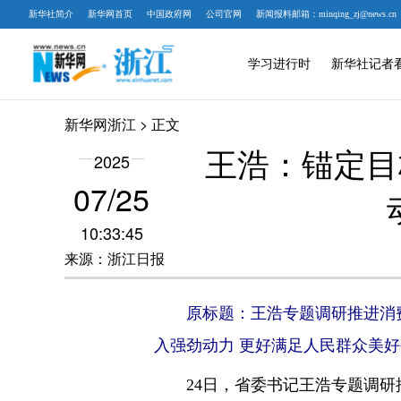
新华社简介
新华网首页
中国政府网
公司官网
新闻报料邮箱：minqing_zj@news.cn
学习进行时
新华社记者
新华网浙江
> 正文
王浩：锚定目
2025
07/25
10:33:45
来源：浙江日报
原标题：王浩专题调研推进消
入强劲动力 更好满足人民群众美
24日，省委书记王浩专题调研推