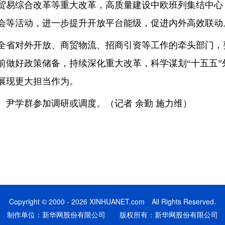
贸易综合改革等重大改革，高质量建设中欧班列集结中心
会等活动，进一步提升开放平台能级，促进内外高效联动
对外开放、商贸物流、招商引资等工作的牵头部门，要
前做好政策储备，持续深化重大改革，科学谋划“十五五”
展现更大担当作为。
学群参加调研或调度。（记者 余勤 施力维）
Copyright © 2000 - 2026 XINHUANET.com All Rights Reserved.
制作单位：新华网股份有限公司 版权所有：新华网股份有限公司