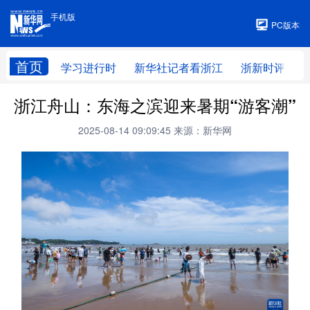
手机版
手机版
PC版本
首页
学习进行时
新华社记者看浙江
浙新时评
浙江舟山：东海之滨迎来暑期“游客潮”
2025-08-14 09:09:45
来源：新华网