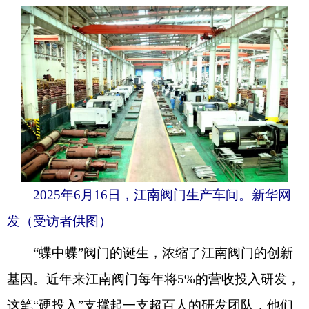
2025年6月16日，江南阀门生产车间。新华网
发（受访者供图）
“蝶中蝶”阀门的诞生，浓缩了江南阀门的创新
基因。近年来江南阀门每年将5%的营收投入研发，
这笔“硬投入”支撑起一支超百人的研发团队，他们