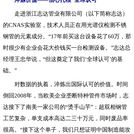
走进浙江志达管业有限公司（以下简称志达）
的CNAS实验室，技术人员正在用光谱仪检测不锈
钢管的元素成分。“17年前买这台设备花了60万，那
时很少有企业会花大价钱买一台检测设备。”志达总
经理王忠华说，“但这奠定了我们‘全球认可’的基
础。”
对数据的执着，淬炼出国际认可的价值。时间
倒回2008年，当欧美企业垄断特种管件市场时，志
达接下了南美一家公司的“烫手山芋”：超双相钢管
工艺复杂，单支成本高达二三十万元，同时废品率
很高。“接下这个单子，我们只想证明中国制造能攻