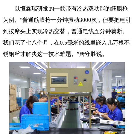
以恒鑫瑞研发的一款带有冷热双功能的筋膜枪
为例。“普通筋膜枪一分钟振动3000次，但要把电引
到按摩头上实现冷热交替，普通电线五分钟就断。
我们花了七八个月，在0.5毫米的线里嵌入几万根不
锈钢丝才解决这一技术难题。”唐守胜说。