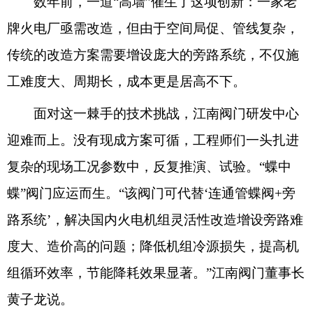
数年前，一道“高墙”催生了这项创新：一家老
牌火电厂亟需改造，但由于空间局促、管线复杂，
传统的改造方案需要增设庞大的旁路系统，不仅施
工难度大、周期长，成本更是居高不下。
面对这一棘手的技术挑战，江南阀门研发中心
迎难而上。没有现成方案可循，工程师们一头扎进
复杂的现场工况参数中，反复推演、试验。“蝶中
蝶”阀门应运而生。“该阀门可代替‘连通管蝶阀+旁
路系统’，解决国内火电机组灵活性改造增设旁路难
度大、造价高的问题；降低机组冷源损失，提高机
组循环效率，节能降耗效果显著。”江南阀门董事长
黄子龙说。