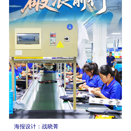
海报设计：战晓菁