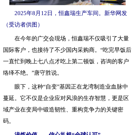
2025年8月12日，恒鑫瑞生产车间。新华网发
（受访者供图）
在今年的广交会现场，恒鑫瑞不仅吸引了大量
国际客户，也接待了不少国内采购商。“吃完早饭后
一直忙到晚上七八点才吃上第二顿饭，咨询的客户
络绎不绝。”唐守胜说。
眼下，这种“自变”基因正在龙湾制造业血脉中
蔓延。它不仅是企业应对风浪的生存智慧，更是区
域产业在变局中锻造韧性、重构竞争力的关键密
码。
淬炼价值——信心扎根“全球认可”