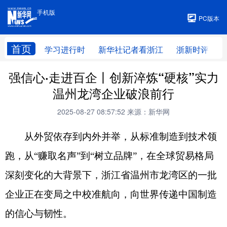
手机版
手机版
PC版本
首页
学习进行时
新华社记者看浙江
浙新时评
强信心·走进百企丨创新淬炼“硬核”实力
温州龙湾企业破浪前行
2025-08-27 08:57:52
来源：新华网
从外贸依存到内外并举，从标准制造到技术领
跑，从“赚取名声”到“树立品牌”，在全球贸易格局
深刻变化的大背景下，浙江省温州市龙湾区的一批
企业正在变局之中校准航向，向世界传递中国制造
的信心与韧性。