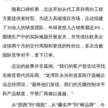
随着口碑积累，志达开始从代工库存商向工程
方案提供者转型。为进入高端项目市场，志达组建
了30余人的研发团队，年研发投入占销售额近4%，
围绕生产中的实际难题开展攻关，并凭借比欧美企
业快两个月的交付周期和更优的性价比，多次击败
国际竞争对手，拿下订单。
志达的故事并非孤例。“我们的客户曾尝试寻找
东南亚替代供应商。”龙湾区永兴街道某医疗器械企
业总经理说，“最终他们发现，我们的无菌控制水平
和产品精度，平替厂商难以逾越。”
从“跟跑”到“领跑”，从“赚名声”到“树品牌”，今