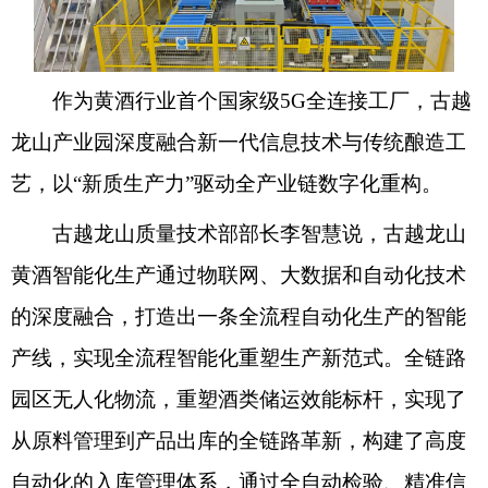
作为黄酒行业首个国家级5G全连接工厂，古越
龙山产业园深度融合新一代信息技术与传统酿造工
艺，以“新质生产力”驱动全产业链数字化重构。
古越龙山质量技术部部长李智慧说，古越龙山
黄酒智能化生产通过物联网、大数据和自动化技术
的深度融合，打造出一条全流程自动化生产的智能
产线，实现全流程智能化重塑生产新范式。全链路
园区无人化物流，重塑酒类储运效能标杆，实现了
从原料管理到产品出库的全链路革新，构建了高度
自动化的入库管理体系，通过全自动检验、精准信