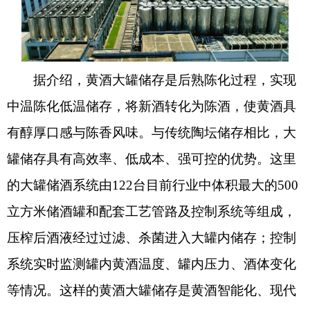
据介绍，黄酒大罐储存是后熟陈化过程，实现
中温陈化低温储存，将新酒转化为陈酒，使黄酒具
有醇厚口感与陈香风味。与传统陶坛储存相比，大
罐储存具有高效率、低成本、强可控的优势。这里
的大罐储酒系统由122台目前行业中体积最大的500
立方米储酒罐和配套工艺管路及控制系统等组成，
压榨后酒液经过过滤、杀菌进入大罐内储存；控制
系统实时监测罐内黄酒温度、罐内压力、酒体变化
等情况。这样的黄酒大罐储存是黄酒智能化、现代