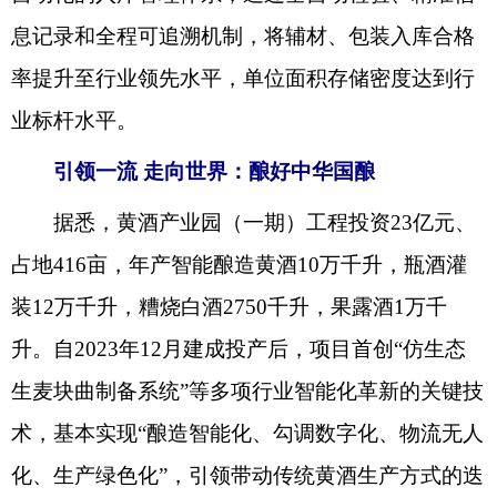
息记录和全程可追溯机制，将辅材、包装入库合格
率提升至行业领先水平，单位面积存储密度达到行
业标杆水平。
引领一流 走向世界：酿好中华国酿
据悉，黄酒产业园（一期）工程投资23亿元、
占地416亩，年产智能酿造黄酒10万千升，瓶酒灌
装12万千升，糟烧白酒2750千升，果露酒1万千
升。自2023年12月建成投产后，项目首创“仿生态
生麦块曲制备系统”等多项行业智能化革新的关键技
术，基本实现“酿造智能化、勾调数字化、物流无人
化、生产绿色化”，引领带动传统黄酒生产方式的迭