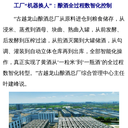
工厂“机器换人”：酿酒全过程数智化控制
“古越龙山酿酒总厂从原料进仓到粮食储存，从
浸米、蒸煮到酒母、块曲、熟曲入罐，从前发酵、
后发酵到压榨过滤，从煎酒灭菌到大罐储酒，从勾
调、灌装到自动立体仓库再到出库，全部智能化操
作，真正实现了黄酒从‘一粒米’到‘一瓶酒’的全过程
数智化转型。”古越龙山酿酒总厂综合管理中心主任
叶建峰说。