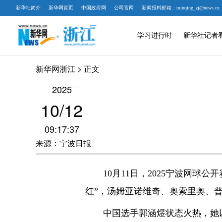
新华社简介
新华网首页
中国政府网
公司官网
新闻报料邮箱：minqing_zj@news.cn
学习进行时
新华社记者
新华网浙江
> 正文
2025
10/12
09:17:37
来源：宁波日报
10月11日，2025宁波网球公
红”，汤姆亚诺维奇、奥索里奥、
中国选手郭涵煜状态火热，她以6