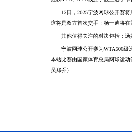
12日，2025宁波网球公开赛
这将是双方首次交手；杨一迪将在
其他值得关注的对决包括：汤姆
宁波网球公开赛为WTA500级巡
本站比赛由国家体育总局网球运动
员郑乔）