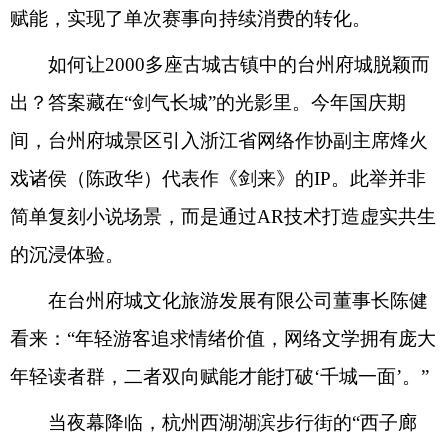
赋能，实现了单次赛事向持续消费的转化。
如何让2000多座古城古镇中的台州府城脱颖而
出？答案藏在“剑气长城”的光影里。今年国庆期
间，台州府城景区引入浙江省网络作协副主席烽火
戏诸侯（陈政华）代表作《剑来》的IP。此举并非
简单复刻小说场景，而是通过AR技术打造虚实共生
的沉浸体验。
在台州府城文化旅游发展有限公司董事长陈健
看来：“年轻游客追求情绪价值，网络文学拥有庞大
年轻读者群，二者双向赋能才能打破‘千城一面’。”
当夜幕降临，杭州西湖湖滨步行街的“西子廊