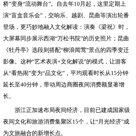
桥”变身“流动舞台”。自去年10月起，这里定期上
演“盲盒音乐会”，交响乐、越剧、昆曲等演出轮番
登场，更巧妙地融入文化解读：演奏《梁祝》时，
大屏幕同步展示西湖“万松书院”的历史照片；昆曲
《牡丹亭》选段则搭配“柳浪闻莺”景点的四季变迁
影像。这种“艺术表演+文化解说”的模式，让游客
从“看热闹”变为“品文化”，平均观看时长从15分钟
延长至40分钟，带动周边商圈夜间消费额显著增
长。
浙江正加速布局夜间经济，目前已建成国家级
夜间文化和旅游消费集聚区15个，让“月光经济”成
为文旅融合的新增长点。