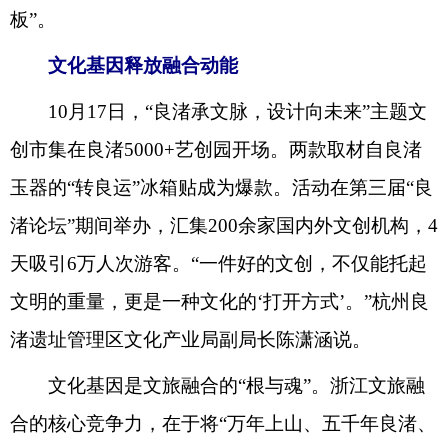
板”。
文化基因释放融合动能
10月17日，“良渚承文脉，设计向未来”主题文
创市集在良渚5000+艺创园开场。两款取材自良渚
玉器的“转良运”冰箱贴成为爆款。活动在第三届“良
渚论坛”期间举办，汇集200余家国内外文创机构，4
天吸引6万人次游客。“一件好的文创，不仅能托起
文明的重量，更是一种文化的‘打开方式’。”杭州良
渚遗址管理区文化产业局副局长陈潇涵说。
文化基因是文旅融合的“根与魂”。浙江文旅融
合的核心竞争力，在于将“万年上山、五千年良渚、