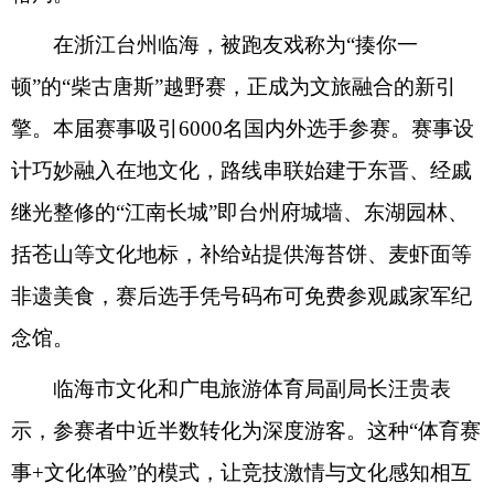
在浙江台州临海，被跑友戏称为“揍你一
顿”的“柴古唐斯”越野赛，正成为文旅融合的新引
擎。本届赛事吸引6000名国内外选手参赛。赛事设
计巧妙融入在地文化，路线串联始建于东晋、经戚
继光整修的“江南长城”即台州府城墙、东湖园林、
括苍山等文化地标，补给站提供海苔饼、麦虾面等
非遗美食，赛后选手凭号码布可免费参观戚家军纪
念馆。
临海市文化和广电旅游体育局副局长汪贵表
示，参赛者中近半数转化为深度游客。这种“体育赛
事+文化体验”的模式，让竞技激情与文化感知相互