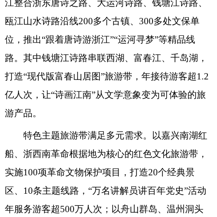
江整合浙东唐诗之路、大运河诗路、钱塘江诗路、
瓯江山水诗路沿线200多个古镇、300多处文保单
位，推出“跟着唐诗游浙江”“运河寻梦”等精品线
路。其中钱塘江诗路串联西湖、富春江、千岛湖，
打造“现代版富春山居图”旅游带，年接待游客超1.2
亿人次，让“诗画江南”从文学意象变为可体验的旅
游产品。
特色主题旅游带满足多元需求。以嘉兴南湖红
船、浙西南革命根据地为核心的红色文化旅游带，
实施100项革命文物保护项目，打造20个经典景
区、10条主题线路，“万名讲解员讲百年党史”活动
年服务游客超500万人次；以舟山群岛、温州洞头