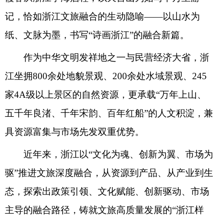
记，恰如浙江文旅融合的生动隐喻——以山水为
纸、文脉为墨，书写“诗画浙江”的融合新篇。
作为中华文明发祥地之一与民营经济大省，浙
江坐拥800余处地貌景观、200余处水域景观、245
家4A级以上景区的自然资源，更承载“万年上山、
五千年良渚、千年宋韵、百年红船”的人文积淀，兼
具资源富集与市场先发双重优势。
近年来，浙江以“文化为魂、创新为翼、市场为
驱”推进文旅深度融合，从资源到产品、从产业到生
态，探索出政策引领、文化赋能、创新驱动、市场
主导的融合路径，铸就文旅高质量发展的“浙江样