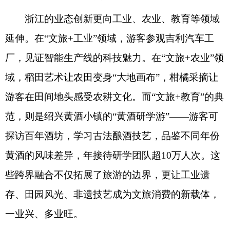
浙江的业态创新更向工业、农业、教育等领域
延伸。在“文旅+工业”领域，游客参观吉利汽车工
厂，见证智能生产线的科技魅力。在“文旅+农业”领
域，稻田艺术让农田变身“大地画布”，柑橘采摘让
游客在田间地头感受农耕文化。而“文旅+教育”的典
范，则是绍兴黄酒小镇的“黄酒研学游”——游客可
探访百年酒坊，学习古法酿酒技艺，品鉴不同年份
黄酒的风味差异，年接待研学团队超10万人次。这
些跨界融合不仅拓展了旅游的边界，更让工业遗
存、田园风光、非遗技艺成为文旅消费的新载体，
一业兴、多业旺。