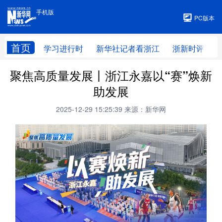
手机版
手机版
PC版本
首页
学习进行时
新华社记者看浙江
浙新时评
聚焦高质量发展丨浙江永嘉以“赛”焕新
助发展
2025-12-29 15:25:39
来源：新华网