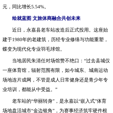
元，同比增长5.54%。
绘就蓝图 文旅体商融合共创未来
近日，永嘉县老车站改造后正式投用。这座始
建于1980年的老建筑，历经专业修缮与功能重塑，
蝶变为现代化专业羽毛球馆。
当地居民朱清任对场馆赞不绝口：“过去县城仅
一座体育馆，辐射范围有限，如今城东、城南运动
场地连片成网，不管是成人日常健身还是青少年专
业培训，都能从中受益。”
老车站的“华丽转身”，是永嘉以“嵌入式”体育
场地盘活城市“金边银角”，为赛事经济筑牢硬件根