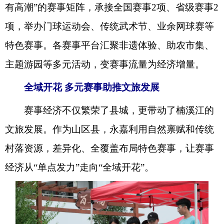
有高潮”的赛事矩阵，承接全国赛事2项、省级赛事2
项，举办门球运动会、传统武术节、业余网球赛等
特色赛事。各赛事平台汇聚非遗体验、助农市集、
主题游园等多元活动，变赛事流量为经济增量。
全域开花 多元赛事助推文旅发展
赛事经济不仅繁荣了县城，更带动了楠溪江的
文旅发展。作为山区县，永嘉利用自然禀赋和传统
村落资源，差异化、全覆盖布局特色赛事，让赛事
经济从“单点发力”走向“全域开花”。