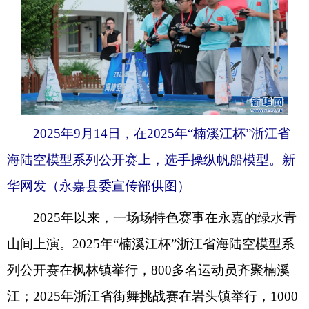
2025年9月14日，在2025年“楠溪江杯”浙江省
海陆空模型系列公开赛上，选手操纵帆船模型。新
华网发（永嘉县委宣传部供图）
2025年以来，一场场特色赛事在永嘉的绿水青
山间上演。2025年“楠溪江杯”浙江省海陆空模型系
列公开赛在枫林镇举行，800多名运动员齐聚楠溪
江；2025年浙江省街舞挑战赛在岩头镇举行，1000