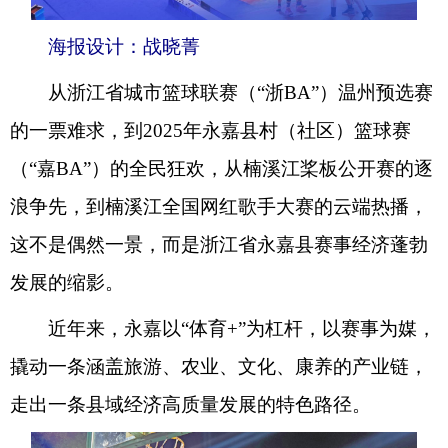
海报设计：战晓菁
从浙江省城市篮球联赛（“浙BA”）温州预选赛
的一票难求，到2025年永嘉县村（社区）篮球赛
（“嘉BA”）的全民狂欢，从楠溪江桨板公开赛的逐
浪争先，到楠溪江全国网红歌手大赛的云端热播，
这不是偶然一景，而是浙江省永嘉县赛事经济蓬勃
发展的缩影。
近年来，永嘉以“体育+”为杠杆，以赛事为媒，
撬动一条涵盖旅游、农业、文化、康养的产业链，
走出一条县域经济高质量发展的特色路径。