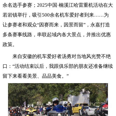
余名选手参赛；2025中国·楠溪江哈雷重机活动在大
若岩镇举行，吸引500余名机车爱好者到来……为
让参赛者和观众“因赛而来，因景而留”，永嘉打造
多条赛事线路，串联起域内各大景点，并推出优惠
政策。
来自安徽的机车爱好者汤勇对当地风光赞不绝
口：“活动结束以后，我跟俱乐部的朋友还准备继续
留下来看看美景、品品美食。”