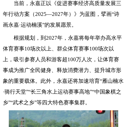
当前，永嘉正以《促进赛事经济高质量发展三
年行动方案（2025—2027年）》为蓝图，擘画“诗
画永嘉·运动楠溪”的发展愿景。
根据规划，到2027年，永嘉将每年举办高水平
体育赛事10场次以上、群众体育赛事100场次以
上，吸引参赛人员和游客超100万人次，让体育赛
事成为推广全民健身、释放消费潜力、提升城市形
象的重要载体。此外，永嘉还将加速培育“雁山楠水
·骑行天堂”“长三角水上运动赛事高地”“中国象棋之
乡”“武术之乡”等四大特色赛事集群。