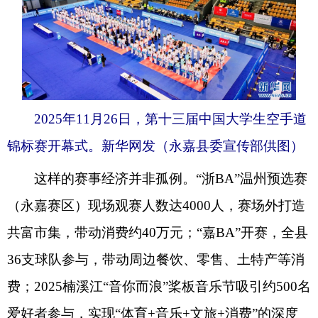
2025年11月26日，第十三届中国大学生空手道
锦标赛开幕式。新华网发（永嘉县委宣传部供图）
这样的赛事经济并非孤例。“浙BA”温州预选赛
（永嘉赛区）现场观赛人数达4000人，赛场外打造
共富市集，带动消费约40万元；“嘉BA”开赛，全县
36支球队参与，带动周边餐饮、零售、土特产等消
费；2025楠溪江“音你而浪”桨板音乐节吸引约500名
爱好者参与，实现“体育+音乐+文旅+消费”的深度