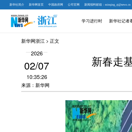
新华社简介
新华网首页
中国政府网
公司官网
新闻报料邮箱：minqing_zj@news.cn
学习进行时
新华社记者
新华网浙江
> 正文
2026
新春走
02/07
10:35:26
来源：新华网