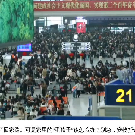
家路。可是家里的“毛孩子”该怎么办？别急，宠物托