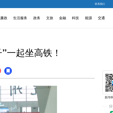
联系我们
廉政
生活服务
政务
文旅
金融
科技
能源
交通
子”一起坐高铁！