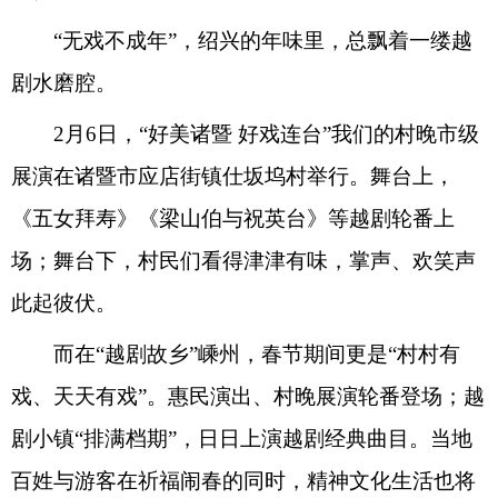
“无戏不成年”，绍兴的年味里，总飘着一缕越
剧水磨腔。
2月6日，“好美诸暨 好戏连台”我们的村晚市级
展演在诸暨市应店街镇仕坂坞村举行。舞台上，
《五女拜寿》《梁山伯与祝英台》等越剧轮番上
场；舞台下，村民们看得津津有味，掌声、欢笑声
此起彼伏。
而在“越剧故乡”嵊州，春节期间更是“村村有
戏、天天有戏”。惠民演出、村晚展演轮番登场；越
剧小镇“排满档期”，日日上演越剧经典曲目。当地
百姓与游客在祈福闹春的同时，精神文化生活也将