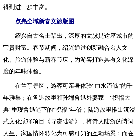
得到进一步丰富。
点亮全域新春文旅版图
绍兴自古名士辈出，深厚的文脉是这座城市的
宝贵财富。春节期间，绍兴通过创新融合名人文
化、旅游体验与新春节庆，为游客打造具有文化深
度的年味体验。
在兰亭景区，游客可亲身体验“曲水流觞”的千
年雅集；在鲁迅故里和孙端鲁迅外婆家，“祝福大
典”重现鲁迅笔下的“祝福”年俗；陆游故里推出沉浸
式文化演绎项目《寻迹陆游》，将诗人陆游的诗词
人生、家国情怀转化为可感可知的互动场景；而在