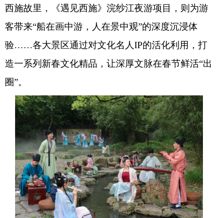
西施故里，《遇见西施》浣纱江夜游项目，则为游
客带来“船在画中游，人在景中观”的深度沉浸体
验……各大景区通过对文化名人IP的活化利用，打
造一系列新春文化精品，让深厚文脉在春节鲜活“出
圈”。