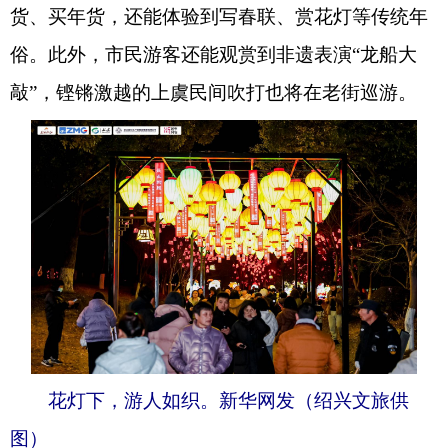
货、买年货，还能体验到写春联、赏花灯等传统年
俗。此外，市民游客还能观赏到非遗表演“龙船大
敲”，铿锵激越的上虞民间吹打也将在老街巡游。
花灯下，游人如织。新华网发（绍兴文旅供
图）