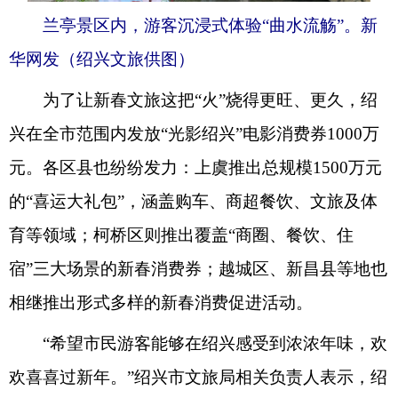
兰亭景区内，游客沉浸式体验“曲水流觞”。新
华网发（绍兴文旅供图）
为了让新春文旅这把“火”烧得更旺、更久，绍
兴在全市范围内发放“光影绍兴”电影消费券1000万
元。各区县也纷纷发力：上虞推出总规模1500万元
的“喜运大礼包”，涵盖购车、商超餐饮、文旅及体
育等领域；柯桥区则推出覆盖“商圈、餐饮、住
宿”三大场景的新春消费券；越城区、新昌县等地也
相继推出形式多样的新春消费促进活动。
“希望市民游客能够在绍兴感受到浓浓年味，欢
欢喜喜过新年。”绍兴市文旅局相关负责人表示，绍