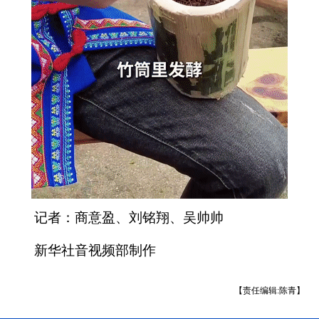
记者：商意盈、刘铭翔、吴帅帅
新华社音视频部制作
【责任编辑:陈青】