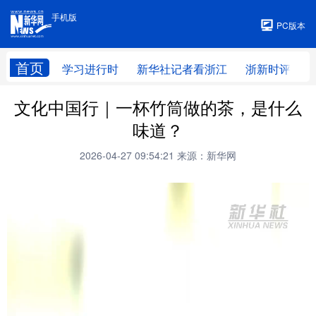
手机版
手机版
PC版本
首页
学习进行时
新华社记者看浙江
浙新时评
文化中国行｜一杯竹筒做的茶，是什么
味道？
2026-04-27 09:54:21
来源：新华网