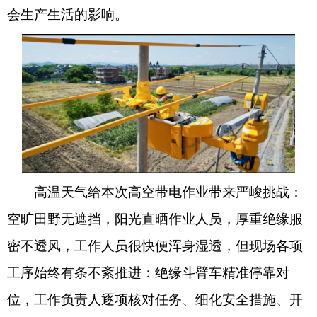
会生产生活的影响。
高温天气给本次高空带电作业带来严峻挑战：
空旷田野无遮挡，阳光直晒作业人员，厚重绝缘服
密不透风，工作人员很快便浑身湿透，但现场各项
工序始终有条不紊推进：绝缘斗臂车精准停靠对
位，工作负责人逐项核对任务、细化安全措施、开