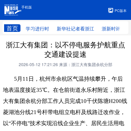
手机版
手机版
PC版本
首页
学习进行时
新华社记者看浙江
浙新时评
浙江大有集团：以不停电服务护航重点
交通建设提速
2026-05-12 17:21:26
来源：浙江大有集团余杭分部
5月11日，杭州市余杭区气温持续攀升，午后
地表温度接近35℃。在仓前街道永乐村附近，浙江
大有集团余杭分部工作人员完成10千伏陈塘H200线
菱湖池分线21号杆带电组立电杆及线路迁改作业，
以“不停电”技术实现沿线企业生产、居民生活用电