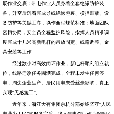
展作业交底；带电作业人员身着全套绝缘防护装
备，升空后沉着完成导线绝缘包裹、横担遮蔽、设
备防护等关键工序，操作全程规范标准；地面团队
密切协同，安全员全程监护风险，指挥人员精准调
度完成十几米高新电杆的吊放固定、线路调整、金
具安装等工作。
经过数小时高效闭环作业，新电杆顺利组立就
位，线路迁改任务圆满完成，全程未发生任何停
电，周边企业生产、居民用电未受丝毫影响，真正
实现“无感施工”。
近年来，浙江大有集团余杭分部始终坚守“人民
电业为人民”的服务宗旨，将不停电作业作为保障民