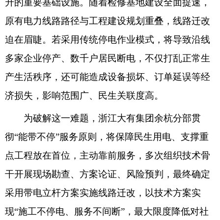
升的重要基础设施。随着检修基地建设全面提速，
原有电力线路路径与工程建设规划重叠，线路迁改
迫在眉睫。若采用传统停电作业模式，将导致沿线
多家企业停产、数千户居民断电，不仅打乱正常生
产生活秩序，还可能造成设备损坏、订单延误等经
济损失，影响范围广、民生关联度高。
为破解这一难题，浙江大有集团余杭分部贯
彻“能带不停”服务原则，将保障民生用电、支撑重
点工程放在首位，主动靠前服务，多次组织技术骨
干开展现场勘查、方案论证、风险预判，最终确定
采用带电立杆方案实施线路迁改，以技术方案实
现“施工不停电、服务不间断”，最大限度降低对社