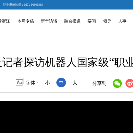
职业道德监督：0571-56603888
看浙江
本网专稿
新华访谈
融合报道
要闻
领导
人事
社记者探访机器人国家级“职
字体：
小
中
大
分享到：