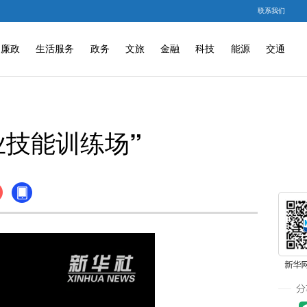
联系我们
廉政
生活服务
政务
文旅
金融
科技
能源
交通
业技能训练场”