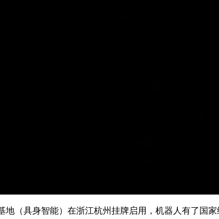
地（具身智能）在浙江杭州挂牌启用，机器人有了国家级