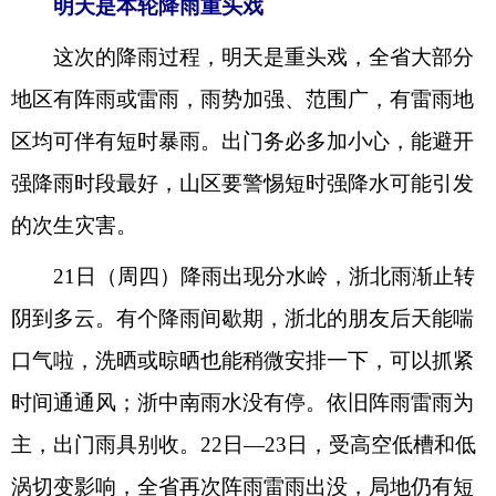
明天是本轮降雨重头戏
这次的降雨过程，明天是重头戏，全省大部分
地区有阵雨或雷雨，雨势加强、范围广，有雷雨地
区均可伴有短时暴雨。出门务必多加小心，能避开
强降雨时段最好，山区要警惕短时强降水可能引发
的次生灾害。
21日（周四）降雨出现分水岭，浙北雨渐止转
阴到多云。有个降雨间歇期，浙北的朋友后天能喘
口气啦，洗晒或晾晒也能稍微安排一下，可以抓紧
时间通通风；浙中南雨水没有停。依旧阵雨雷雨为
主，出门雨具别收。22日—23日，受高空低槽和低
涡切变影响，全省再次阵雨雷雨出没，局地仍有短