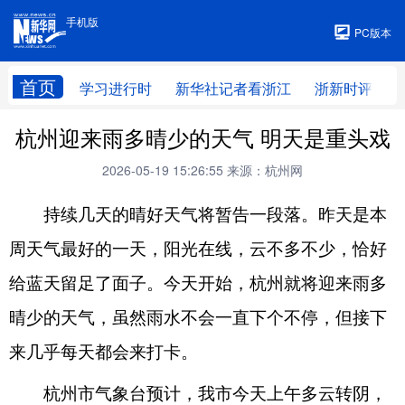
手机版
手机版
PC版本
首页
学习进行时
新华社记者看浙江
浙新时评
杭州迎来雨多晴少的天气 明天是重头戏
2026-05-19 15:26:55
来源：杭州网
持续几天的晴好天气将暂告一段落。昨天是本
周天气最好的一天，阳光在线，云不多不少，恰好
给蓝天留足了面子。今天开始，杭州就将迎来雨多
晴少的天气，虽然雨水不会一直下个不停，但接下
来几乎每天都会来打卡。
杭州市气象台预计，我市今天上午多云转阴，