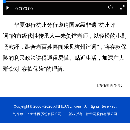
0:00
/0:00
华夏银行杭州分行邀请国家级非遗“杭州评
词”的市级代性传承人—朱贺镭老师，以轻松的小剧
场演绎，融合老百姓喜闻乐见杭州评词”，将存款保
险的利民政策讲得通俗易懂、贴近生活，加深广大
群众对“存款保险”的理解。
【责任编辑:陈青】
Copyright © 2000 - 2026 XINHUANET.com All Rights Reserved.
制作单位：新华网股份有限公司 版权所有：新华网股份有限公司