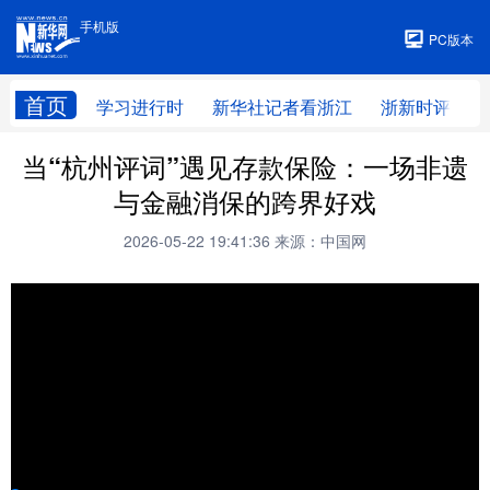
手机版
手机版
PC版本
首页
学习进行时
新华社记者看浙江
浙新时评
当“杭州评词”遇见存款保险：一场非遗
与金融消保的跨界好戏
2026-05-22 19:41:36
来源：中国网