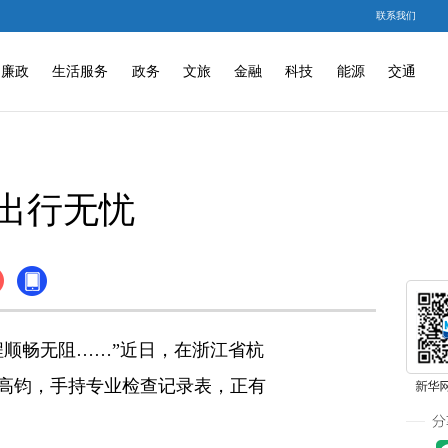
联系我们
廉政
生活服务
政务
文旅
金融
科技
能源
交通
出行无忧
顺畅无阻……”近日，在浙江省杭
高钧，手持专业检查记录表，正有