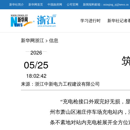
新华社简介
新华网首页
中国政府网
公司官网
新闻报料邮箱：minqing_zj@news.cn
学习进行时
新华社记者
新华网浙江
> 信息
2026
05/25
18:02:42
来源：浙江中新电力工程建设有限公司
“充电枪接口外观完好无损，显示
州市萧山区湘庄停车场充电站内，
条不紊地对站内充电桩展开全方位