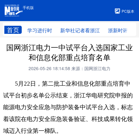
手机版
手机版
PC版本
首页
学习进行时
新华社记者看浙江
浙新时评
国网浙江电力一中试平台入选国家工业
和信息化部重点培育名单
2026-05-26 18:14:58
来源：国网浙江电力
5月22日，第二批工业和信息化部重点培育中
试平台初步名单公示结束，浙江华电研究院申报的
能源电力安全应急与防护装备中试平台入选，标志
着该院在电力安全应急装备验证、科技成果转化领
域迈入行业第一梯队。