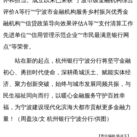
怀和担当。成立以来已荣获“宁波市级金融机构综合
评价A等行”“宁波市金融机构服务乡村振兴优秀金
融机构”“信贷政策导向效果评估A等”“支付清算工作
先进单位”“信用管理示范企业”“市民最满意银行网
点”等荣誉。
站在新的起点，杭州银行宁波分行将坚守金融
初心、勇担时代使命，深耕甬城沃土、赋能实体经
济、聚力创新突破，始终与城市发展同频共振，与
民生福祉同向而行，以暖心金融服务守护百姓幸
福，为宁波建设现代化滨海大都市贡献更多金融力
量！（周盈汝/文 杭州银行宁波分行/供图）
【责任编辑:韩冰玉】