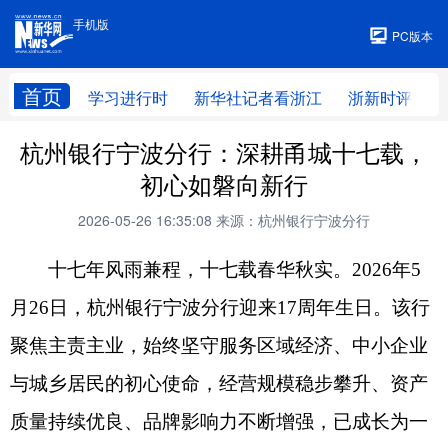
手机版
手机版
PC版本
首页
学习进行时
新华社记者看浙江
浙新时评
杭州银行宁波分行：深耕甬城十七载，
初心如磐向新行
2026-05-26 16:35:08
来源：杭州银行宁波分行
十七年风雨兼程，十七载春华秋实。2026年5
月26日，杭州银行宁波分行迎来17周年生日。该行
聚焦主责主业，始终坚守服务区域经济、中小企业
与城乡居民的初心使命，经营规模稳步攀升、资产
质量持续优良、品牌影响力不断增强，已成长为一