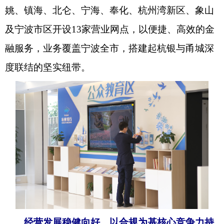
姚、镇海、北仑、宁海、奉化、杭州湾新区、象山
及宁波市区开设13家营业网点，以便捷、高效的金
融服务，业务覆盖宁波全市，搭建起杭银与甬城深
度联结的坚实纽带。
经营发展稳健向好，以合规为基核心竞争力持