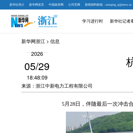
新华社简介
新华网首页
中国政府网
公司官网
新闻报料邮箱：minqing_zj@news.cn
学习进行时
新华社记者
新华网浙江
> 信息
2026
05/29
18:48:09
来源：浙江中新电力工程有限公司
5月28日，伴随最后一次冲击合