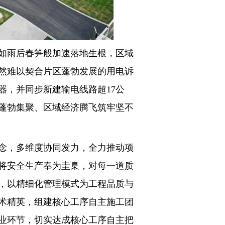
如雨后春笋般加速落地生根，区域
然难以契合片区蓬勃发展的用电诉
压器，并同步新建输电线路超17公
蓬勃集聚、区域经济腾飞筑牢坚不
念，多维度协同发力，全力推动项
将安全生产奉为圭臬，对每一道质
，以精细化管理模式为工程品质与
术精英，组建核心工序自主施工团
业环节，切实达成核心工序自主把