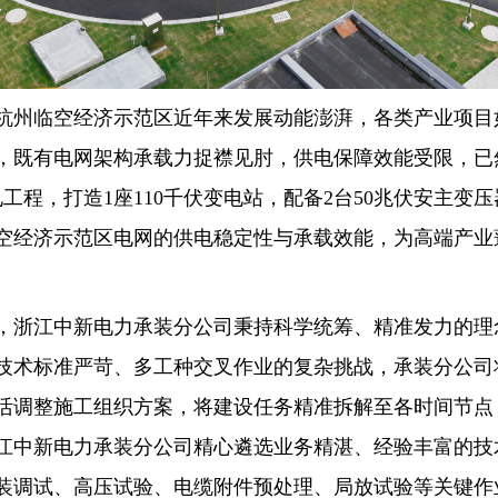
州临空经济示范区近年来发展动能澎湃，各类产业项目
，既有电网架构承载力捉襟见肘，供电保障效能受限，已
工程，打造1座110千伏变电站，配备2台50兆伏安主变
空经济示范区电网的供电稳定性与承载效能，为高端产业
浙江中新电力承装分公司秉持科学统筹、精准发力的理
技术标准严苛、多工种交叉作业的复杂挑战，承装分公司
活调整施工组织方案，将建设任务精准拆解至各时间节点
江中新电力承装分公司精心遴选业务精湛、经验丰富的技
装调试、高压试验、电缆附件预处理、局放试验等关键作