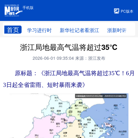
手机版
手机版
PC版本
首页
学习进行时
新华社记者看浙江
浙新时评
浙江局地最高气温将超过35℃
2026-06-01 09:35:04
来源：浙江发布
原标题：《浙江局地最高气温将超过35℃！6月
3日起全省雷雨、短时暴雨来袭》