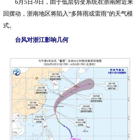
6月5
日
-9日，由于低层切变系统在浙南附近来
回摆动，浙南地区将陷入“多阵雨或雷雨”的天气模
式。
台风对浙江影响几何