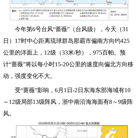
今年第6号台风“蔷薇”（台风级），今天（31
日）17时中心距离琉球群岛那霸市偏南方向约425
公里的洋面上，12级（33米/秒），975百帕。预
计“蔷薇”将以每小时15-20公里的速度向偏北方向移
动，强度变化不大。
受“蔷薇”影响，6月1
日
-2日东海东部海域有10
～12级局部13级阵风，浙中南沿海海面有8～9级阵
风。