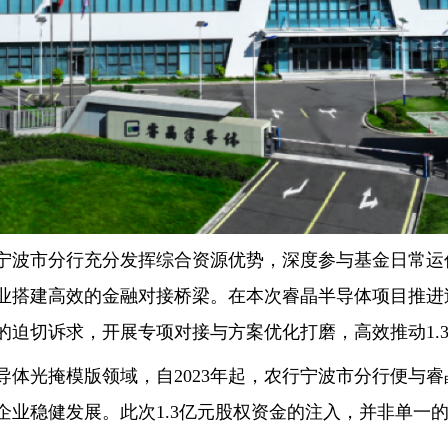
波市分行充分发挥综合资源优势，深度参与基金日常运
业搭建高效的金融对接桥梁。在本次睿晶半导体项目推进
的迫切诉求，开展专项对接与方案优化打磨，高效推动1.
光掩模版领域，自2023年起，农行宁波市分行便与睿
业稳健发展。此次1.3亿元股权资金的注入，并非单一的