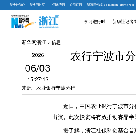
新华社简介
新华网首页
中国政府网
公司官网
新闻报料邮箱：minqing_zj@news.cn
学习进行时
新华社记者
新华网浙江
> 信息
农行宁波市分
2026
06/03
15:27:13
来源：农业银行宁波分行
近日，中国农业银行宁波市分行联
出资。此次投资将有效推动睿晶半
据了解，浙江社保科创基金首期规