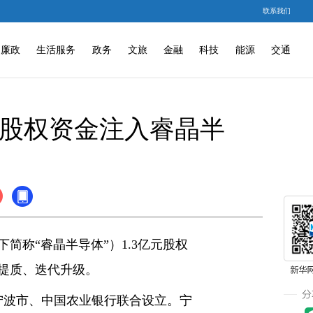
联系我们
廉政
生活服务
政务
文旅
金融
科技
能源
交通
元股权资金注入睿晶半
称“睿晶半导体”）1.3亿元股权
提质、迭代升级。
宁波市、中国农业银行联合设立。宁