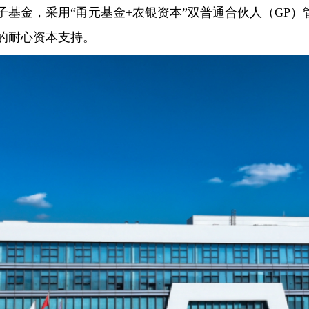
子基金，采用“甬元基金+农银资本”双普通合伙人（GP
的耐心资本支持。