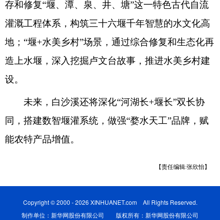
存和修复“堰、潭、泉、井、塘”这一特色古代自流
灌溉工程体系，构筑三十六堰千年智慧的水文化高
地；“堰+水美乡村”场景，通过综合修复和生态化再
造上水堰，深入挖掘卢文台故事，推进水美乡村建
设。
未来，白沙溪还将深化“河湖长+堰长”双长协
同，搭建数智堰灌系统，做强“婺水天工”品牌，赋
能农特产品增值。
【责任编辑:张欣怡】
Copyright © 2000 - 2026 XINHUANET.com All Rights Reserved.
制作单位：新华网股份有限公司 版权所有：新华网股份有限公司