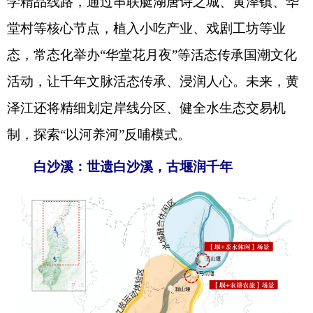
学精品线路，通过串联艇湖唐诗之城、黄泽镇、华
堂村等核心节点，植入小吃产业、戏剧工坊等业
态，常态化举办“华堂花月夜”等活态传承国潮文化
活动，让千年文脉活态传承、浸润人心。未来，黄
泽江还将精细划定岸线分区、健全水生态交易机
制，探索“以河养河”反哺模式。
白沙溪：世遗白沙溪，古堰润千年