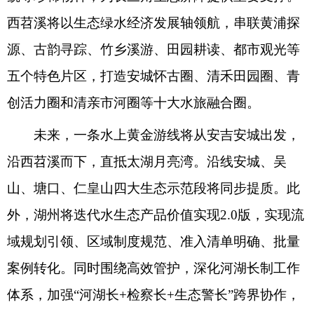
西苕溪将以生态绿水经济发展轴领航，串联黄浦探
源、古韵寻踪、竹乡溪游、田园耕读、都市观光等
五个特色片区，打造安城怀古圈、清禾田园圈、青
创活力圈和清亲市河圈等十大水旅融合圈。
未来，一条水上黄金游线将从安吉安城出发，
沿西苕溪而下，直抵太湖月亮湾。沿线安城、吴
山、塘口、仁皇山四大生态示范段将同步提质。此
外，湖州将迭代水生态产品价值实现2.0版，实现流
域规划引领、区域制度规范、准入清单明确、批量
案例转化。同时围绕高效管护，深化河湖长制工作
体系，加强“河湖长+检察长+生态警长”跨界协作，