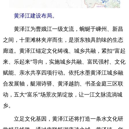
黄泽江建设布局。
黄泽江为曹娥江一级支流，蜿蜒于嵊州、新昌
之间，十里滩林夹岸而生，是浙东独具韵味的生态
廊道。黄泽江锚定文化铸魂、城乡共融，紧扣“富起
来、乐起来”导向，实施城乡共融、富民强村、文化
赋能、亲水共享四项行动。依托水墨黄泽江城乡融
合发展轴，艇湖诗驿、黄泽越韵、书圣金庭三区联
动，五大“富乐”场景次第绽放，让一江文脉流淌城
乡。
立足文化基因，黄泽江还将打造一条水文化研