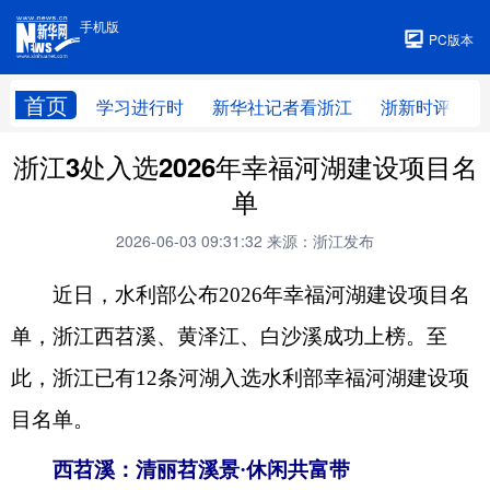
手机版
手机版
PC版本
首页
学习进行时
新华社记者看浙江
浙新时评
浙江3处入选2026年幸福河湖建设项目名
单
2026-06-03 09:31:32
来源：浙江发布
近日，水利部公布2026年幸福河湖建设项目名
单，浙江西苕溪、黄泽江、白沙溪成功上榜。至
此，浙江已有12条河湖入选水利部幸福河湖建设项
目名单。
西苕溪：清丽苕溪景·休闲共富带