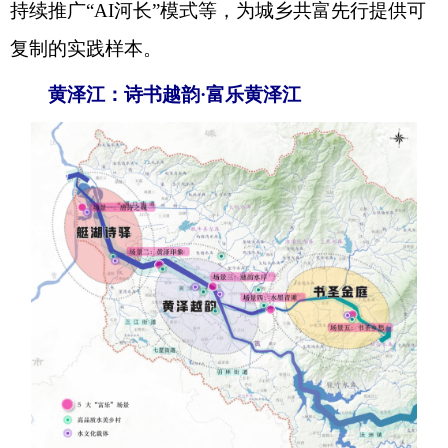
持续推广“AI河长”模式等，为城乡共富先行提供可
复制的实践样本。
黄泽江：诗书越韵·富乐黄泽江