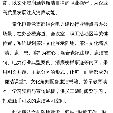
常，以文化浸润涵养廉洁自律的职业操守，为企业
高质量发展注入清廉动能。
奉化恒晨
党支部结合电力建设行业特点与办公
场景，在办公楼廊道、会议室、职工活动区等关键
位置，系统规划廉洁文化展示阵地。廉洁文化墙以
“清、廉、忠、实” 为核心，融合党纪法规、廉洁警
句、电力行业典型案例、清廉榜样事迹等内容，采
用图文并茂、主题分区的形式，让每一面墙都成为
“廉洁课堂”。文化角则配备廉洁书籍、警示教育读
本、学习资料与宣传展板，供员工随时阅览学习，
打造触手可及的廉洁学习空间。​
此次廉洁文化阵地建设，坚持
“贴近工作、贴