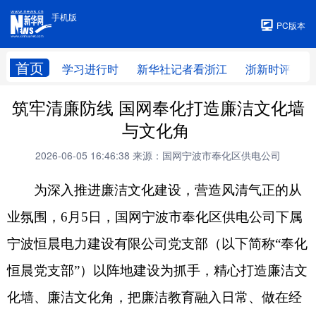
手机版
手机版
PC版本
首页
学习进行时
新华社记者看浙江
浙新时评
筑牢清廉防线 国网奉化打造廉洁文化墙
与文化角
2026-06-05 16:46:38
来源：国网宁波市奉化区供电公司
为深入推进廉洁文化建设，营造风清气正的从
业氛围，
6月5日，
国网宁波市奉化区供电公司下属
宁波恒晨电力建设有限公司党支部
（以下简称
“
奉化
恒晨党支部
”
）
以阵地建设为抓手，精心打造廉洁文
化墙、廉洁文化角，把廉洁教育融入日常、做在经