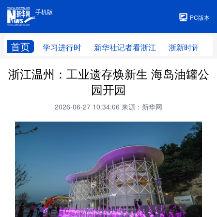
手机版
手机版
PC版本
首页
学习进行时
新华社记者看浙江
浙新时评
浙江温州：工业遗存焕新生 海岛油罐公
园开园
2026-06-27 10:34:06
来源：新华网