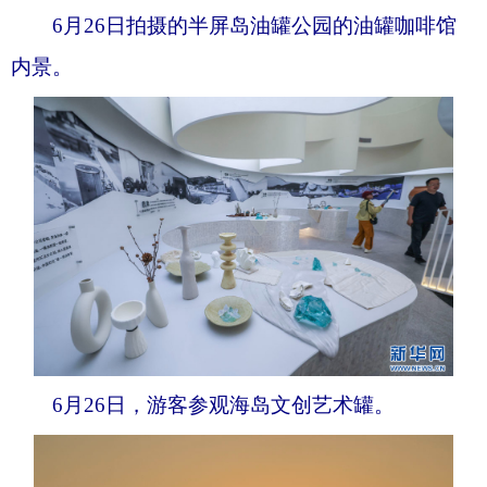
6月26日拍摄的半屏岛油罐公园的油罐咖啡馆
内景。
6月26日，游客参观海岛文创艺术罐。