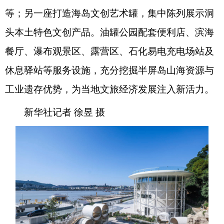
等；另一座打造海岛文创艺术罐，集中陈列展示洞
头本土特色文创产品。油罐公园配套便利店、滨海
餐厅、瀑布观景区、露营区、石化易电充电场站及
休息驿站等服务设施，充分挖掘半屏岛山海资源与
工业遗存优势，为当地文旅经济发展注入新活力。
新华社记者 徐昱 摄