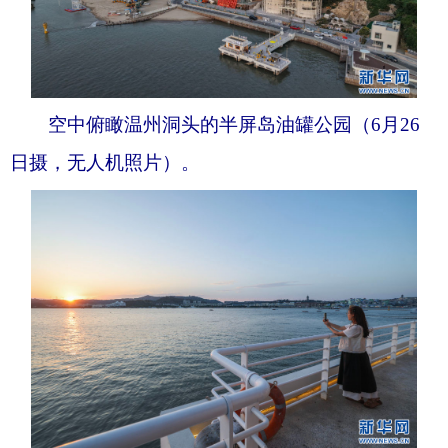
空中俯瞰温州洞头的半屏岛油罐公园（6月26
日摄，无人机照片）。