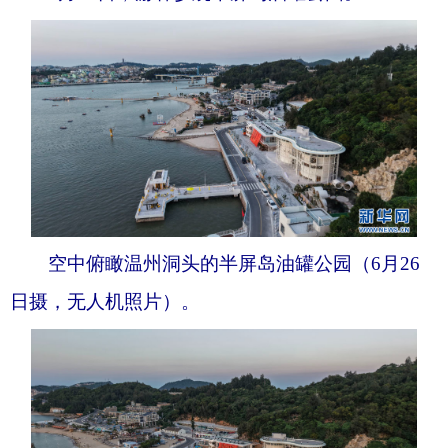
空中俯瞰温州洞头的半屏岛油罐公园（6月26
日摄，无人机照片）。