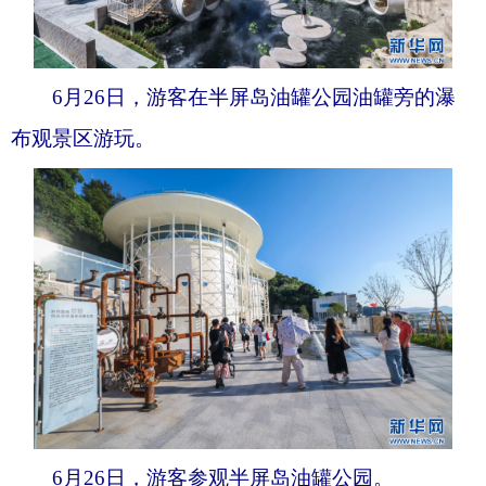
6月26日，游客在半屏岛油罐公园油罐旁的瀑
布观景区游玩。
6月26日，游客参观半屏岛油罐公园。