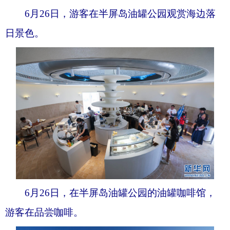
6月26日，游客在半屏岛油罐公园观赏海边落
日景色。
6月26日，在半屏岛油罐公园的油罐咖啡馆，
游客在品尝咖啡。