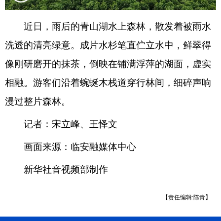
近日，雨后的青山湖水上森林，散发着被雨水
洗透的清亮绿意。成片水杉笔直伫立水中，鲜翠得
像刚研磨开的抹茶，倒映在铺满浮萍的湖面，虚实
相融。游客们沿着蜿蜒木栈道穿行林间，细碎声响
漫过整片森林。
记者：宋立峰、王怿文
画面来源：临安融媒体中心
新华社音视频部制作
【责任编辑:陈青】