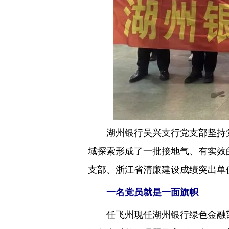
湖州银行吴兴支行党支部坚持党建
域探索形成了一批接地气、有实效
支部、浙江省清廉建设成绩突出单
一名党员就是一面旗帜
任飞州现任湖州银行绿色金融部