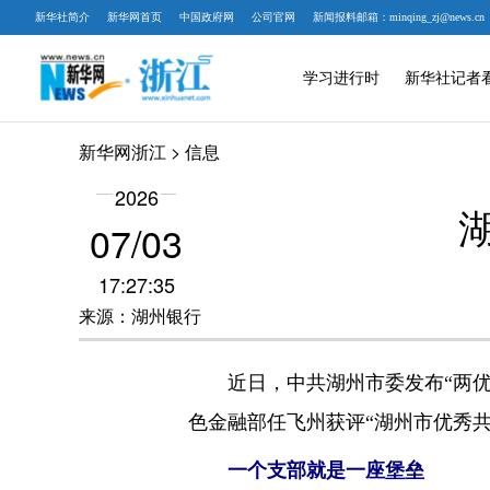
新华社简介
新华网首页
中国政府网
公司官网
新闻报料邮箱：minqing_zj@news.cn
学习进行时
新华社记者
新华网浙江
> 信息
2026
07/03
17:27:35
来源：湖州银行
近日，中共湖州市委发布“两优一
色金融部任飞州获评“湖州市优秀共
一个支部就是一座堡垒