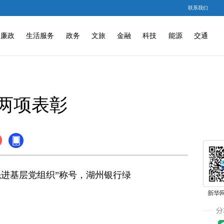
联系我们
廉政
生活服务
政务
文旅
金融
科技
能源
交通
两项表彰
进基层党组织”称号，湖州银行绿