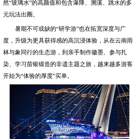
然“玻璃水”的高颜值和包含瀑降、溯溪、跳水的多
元玩法出圈。
暑期不可或缺的“研学游”也在拓宽深度与广
度，升级为更具获得感的高沉浸体验，从在云南雨
林与象同行的生态游，到亲手制作徽墨、参与扎
染、学习苗银锻造的非遗主题之旅，越来越多游客
开始为“体验的厚度”买单。