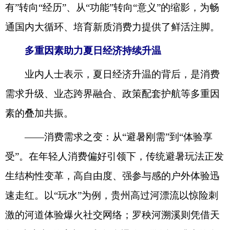
有”转向“经历”、从“功能”转向“意义”的缩影，为畅
通国内大循环、培育新质消费力提供了鲜活注脚。
多重因素助力夏日经济持续升温
业内人士表示，夏日经济升温的背后，是消费
需求升级、业态跨界融合、政策配套护航等多重因
素的叠加共振。
——消费需求之变：从“避暑刚需”到“体验享
受”。在年轻人消费偏好引领下，传统避暑玩法正发
生结构性变革，高自由度、强参与感的户外体验迅
速走红。以“玩水”为例，贵州高过河漂流以惊险刺
激的河道体验爆火社交网络；罗秧河溯溪则凭借天