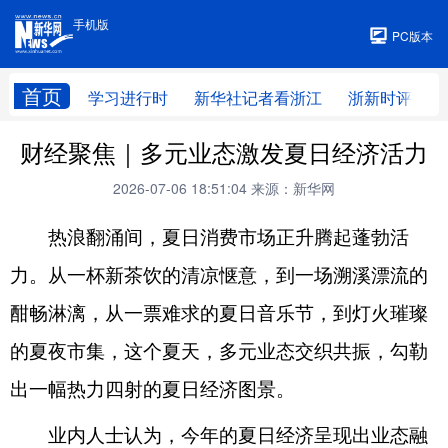
手机版
手机版
PC版本
首页
学习进行时
新华社记者看浙江
浙新时评
财经聚焦｜多元业态激发夏日经济活力
2026-07-06 18:51:04
来源：新华网
热浪翻涌间，夏日消费市场正升腾起蓬勃活
力。从一杯新茶饮的清凉惬意，到一场溯溪漂流的
酣畅淋漓，从一票难求的夏日音乐节，到灯火璀璨
的夏夜市集，这个夏天，多元业态交织共振，勾勒
出一幅热力四射的夏日经济图景。
业内人士认为，今年的夏日经济呈现出业态融