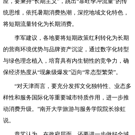
应，要秉持“长期主义”，跳出“靠旺季冲流量”的传
统思维，依托暑期消费热潮，深挖地域文化特色，
将短期流量转化为长期消费。
李军建议，各地要将短期政策红利转化为长期
的营商环境优势与品牌资产沉淀，通过数字化转型
与绿色理念植入，培育具有内生韧性的竞争力，确
保经济热度从“现象级爆发”迈向“常态型繁荣”。
“对天津而言，要充分发挥文化独特性、业态多
样性和服务国际化等重要城市特质作用，进一步推
动消费升级。”南开大学旅游与服务学院院长徐虹
说。
章艺认为，在政府层面，还要进一步做好全域