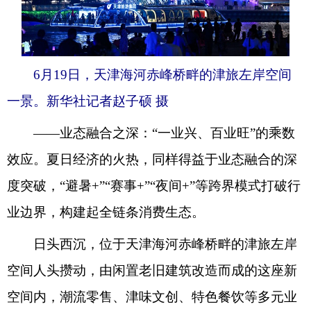
6月19日，天津海河赤峰桥畔的津旅左岸空间
一景。新华社记者赵子硕 摄
——业态融合之深：“一业兴、百业旺”的乘数
效应。夏日经济的火热，同样得益于业态融合的深
度突破，“避暑+”“赛事+”“夜间+”等跨界模式打破行
业边界，构建起全链条消费生态。
日头西沉，位于天津海河赤峰桥畔的津旅左岸
空间人头攒动，由闲置老旧建筑改造而成的这座新
空间内，潮流零售、津味文创、特色餐饮等多元业