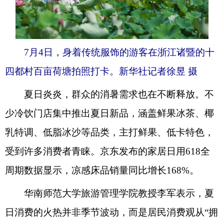
7月4日，身着传统服饰的游客在浙江诸暨的十
四都村百亩荷塘拍照打卡。新华社记者徐昱 摄
夏日炎炎，群众的消暑需求也在不断释放。不
少冷饮门店集中推出夏日新品，涵盖鲜果冰茶、椰
乳特调、低脂冰沙等品类，主打鲜果、低卡特色，
受到许多消费者青睐。京东发布的家居日用618全
周期数据显示，凉感床品销量同比增长168%。
华南师范大学旅游管理学院教授李军表示，夏
日消费的火热并非季节波动，而是居民消费观从“拥