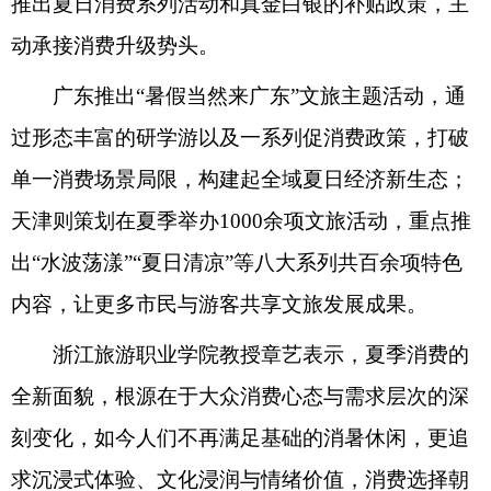
推出夏日消费系列活动和真金白银的补贴政策，主
动承接消费升级势头。
广东推出“暑假当然来广东”文旅主题活动，通
过形态丰富的研学游以及一系列促消费政策，打破
单一消费场景局限，构建起全域夏日经济新生态；
天津则策划在夏季举办1000余项文旅活动，重点推
出“水波荡漾”“夏日清凉”等八大系列共百余项特色
内容，让更多市民与游客共享文旅发展成果。
浙江旅游职业学院教授章艺表示，夏季消费的
全新面貌，根源在于大众消费心态与需求层次的深
刻变化，如今人们不再满足基础的消暑休闲，更追
求沉浸式体验、文化浸润与情绪价值，消费选择朝