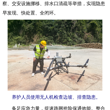
察、交安设施挪移、排水口清疏等举措，实现隐患
早发现、快处置、全闭环。
养护人员使用无人机检查边坡、排查隐患。
备足应急力量，提速路网抢险保通效能。整合