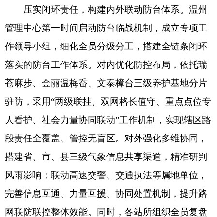
压实闭环责任，构建内外联动防台体系。温州
管理中心第一时间启动防台临战机制，成立专项工
作领导小组，细化全员分级分工，搭建全链条闭环
落实的防台工作体系。对内优化防控布局，依托瑞
苍麻步、金丽温梅岙、文泰樟台三级养护基地分片
驻防，采用“两级联挂、双网格长值守、重点点位专
人看护、社会力量协同联动”工作机制，实现辖区路
段责任全覆盖、管控无盲区。对外强化多维协同，
搭建省、市、县三级气象信息共享渠道，精准研判
风雨影响；联动高速交警、交通执法等属地单位，
完善信息互通、力量互援、协同处置机制，提升路
网联防联控整体效能。同时，各站所组织全员复盘