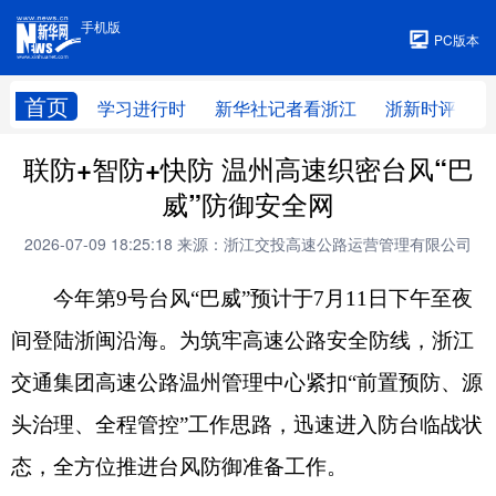
手机版
手机版
PC版本
首页
学习进行时
新华社记者看浙江
浙新时评
联防+智防+快防 温州高速织密台风“巴
威”防御安全网
2026-07-09 18:25:18
来源：浙江交投高速公路运营管理有限公司
今年第9号台风“巴威”预计于7月11日下午至夜
间登陆浙闽沿海。为筑牢高速公路安全防线，浙江
交通集团高速公路温州管理中心紧扣“前置预防、源
头治理、全程管控”工作思路，迅速进入防台临战状
态，全方位推进台风防御准备工作。