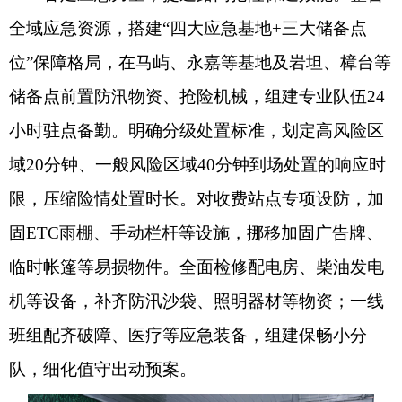
全域应急资源，搭建“四大应急基地+三大储备点
位”保障格局，在马屿、永嘉等基地及岩坦、樟台等
储备点前置防汛物资、抢险机械，组建专业队伍24
小时驻点备勤。明确分级处置标准，划定高风险区
域20分钟、一般风险区域40分钟到场处置的响应时
限，压缩险情处置时长。对收费站点专项设防，加
固ETC雨棚、手动栏杆等设施，挪移加固广告牌、
临时帐篷等易损物件。全面检修配电房、柴油发电
机等设备，补齐防汛沙袋、照明器材等物资；一线
班组配齐破障、医疗等应急装备，组建保畅小分
队，细化值守出动预案。