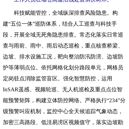
科技赋能管控，全域纵深排查风险隐患。构
建“五位一体”巡防体系，结合人工巡查与科技手
段，开展全域无死角隐患排查。常态化落实日常巡
查与雨前、雨中、雨后动态巡检，重点核查桥梁、
边坡、排水设施工况，靶向整治防汛防涝、边坡防
护等薄弱点位。依托网格化划分路段单元，网格员
定岗驻点消除监管盲区。强化智慧防控，运用
InSAR遥感、视频轮巡、无人机巡检及重点点位智
能预警矩阵，构建立体防控网络。严格执行“234”分
级预警叫应机制，监控中心全天候追踪气象动态，
加密三高路段、低洼易涝区视频值守，落实边坡勘