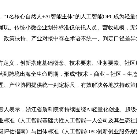
1名核心自然人+AI智能主体”的人工智能OPC成为轻
速涌现。传统小微企业划分标准仅依托人员、营收规模，无
、政策扶持、产业对接中存在术语不统一、判定口径差异
定义，创新搭建基础概念、技术要素、业务要素、社区
营到跨境出海全生命周期，形成“技术－商业－社区－生态
理、产业协同提供统一判定标尺，有效解决各地扶持政策
表示，浙江省质科院将持续围绕AI轻量化创业、超级
业标准《人工智能基础共性人工智能一人公司及其生态社
级评估指南》与团体标准《人工智能OPC创新创业服务规