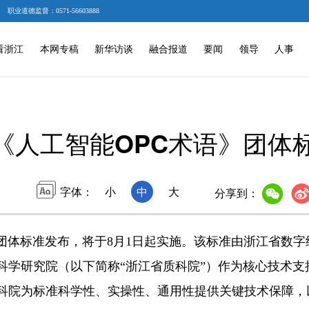
职业道德监督：0571-56603888
看浙江
本网专稿
新华访谈
融合报道
要闻
领导
人事
《人工智能OPC术语》团体
字体：
小
中
大
分享到：
体标准发布，将于8月1日起实施。该标准由浙江省数字
科学研究院（以下简称“浙江省质科院”）作为核心技术支
科院为标准科学性、实操性、通用性提供关键技术保障，以