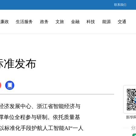
联系我们
廉政
生活服务
政务
文旅
金融
科技
能源
交通
标准发布
经济发展中心、浙江省智能经济与
撑单位全程参与研制。依托质量基
标准化手段护航人工智能AI“一人