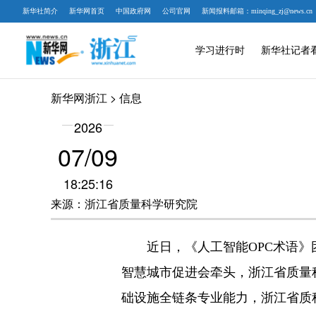
新华社简介
新华网首页
中国政府网
公司官网
新闻报料邮箱：minqing_zj@news.cn
学习进行时
新华社记者
新华网浙江
> 信息
2026
07/09
18:25:16
来源：浙江省质量科学研究院
近日，《人工智能OPC术语》团
智慧城市促进会牵头，浙江省质量
础设施全链条专业能力，浙江省质