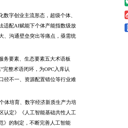
量化数字创业主流形态，超级个体、
法适配AI赋能下个体产能指数级放
大、沟通壁垒突出等痛点，亟需统
服务要素、生态要素五大术语板
”完整术语闭环，为OPC入库认
口径不一、资源配置错位等行业难
个体培育、数字经济新质生产力培
区认定》《人工智能基础共性人工
范》的制定，不断完善人工智能