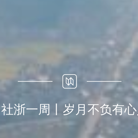
国社浙一周丨岁月不负有心