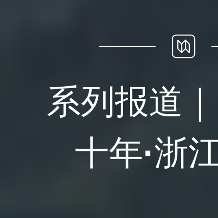
系列报道｜
十年·浙