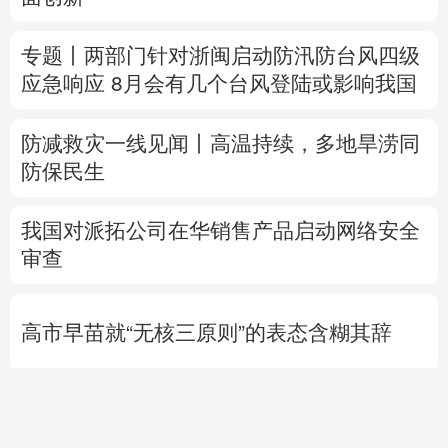
防减救灾一线见闻丨高温持续，多地旱涝同
防保民生
我国对派拓公司在华销售产品启动网络安全
审查
高市早苗就“无核三原则”的表态含糊其辞
专题丨
特朗普与美防长“起冲突”
否认美国弹
药短缺
伊朗总统：最高领袖决策过程遭人利
用