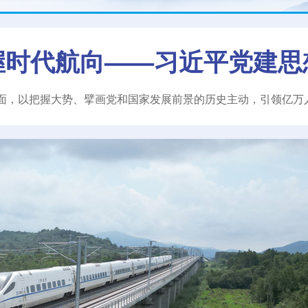
握时代航向——习近平党建思
面，以把握大势、擘画党和国家发展前景的历史主动，引领亿万