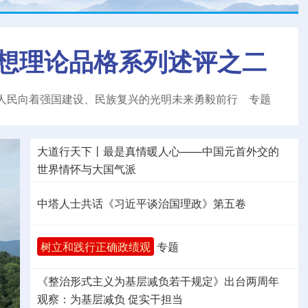
想理论品格系列述评之二
人民向着强国建设、民族复兴的光明未来勇毅前行
专题
大道行天下丨最是真情暖人心——中国元首外交的
世界
情怀与大国气派
中塔人士共话《习近平谈治国理政》第五卷
树立和践行正确政绩观
专题
《整治形式主义为基层减负若干规定》出台两周年
观察
：为基层减负 促实干担当