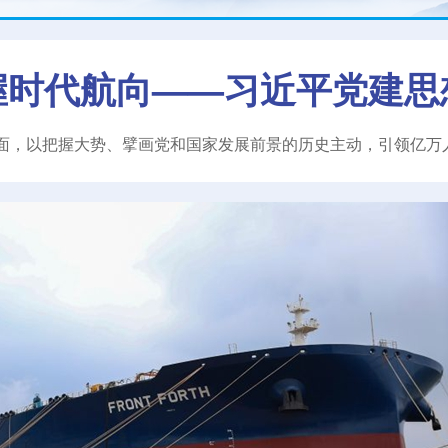
握时代航向——习近平党建思
面，以把握大势、擘画党和国家发展前景的历史主动，引领亿万