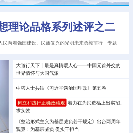
想理论品格系列述评之二
人民向着强国建设、民族复兴的光明未来勇毅前行
专题
大道行天下丨最是真情暖人心——中国元首外交的
世界
情怀与大国气派
中塔人士共话《习近平谈治国理政》第五卷
树立和践行正确政绩观
着力在为民造福上出实招、
求实效
《整治形式主义为基层减负若干规定》出台两周年
观察
：为基层减负 促实干担当