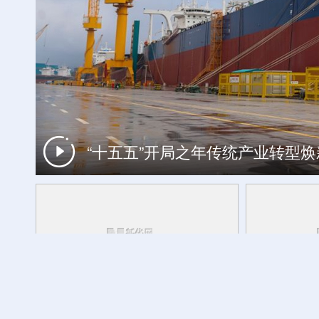
“十五五”开局之年传统产业转型
工银私人银行 君子偕伙伴同行
记者观察丨为何是牛河梁？追溯中华
活力中国调