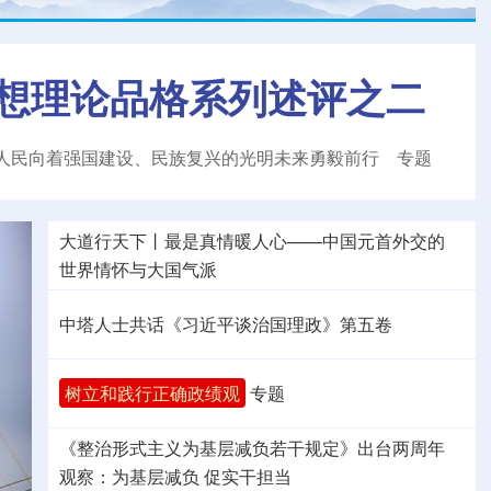
想理论品格系列述评之二
人民向着强国建设、民族复兴的光明未来勇毅前行
专题
大道行天下丨最是真情暖人心——中国元首外交的
世界
情怀与大国气派
中塔人士共话《习近平谈治国理政》第五卷
树立和践行正确政绩观
专题
《整治形式主义为基层减负若干规定》出台两周年
观察
：为基层减负 促实干担当