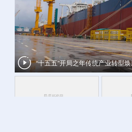
“十五五”开局之年传统产业转型
工银私人银行 君子偕伙伴同行
外交部发言人转发贵州梯田音乐会
活力中国调