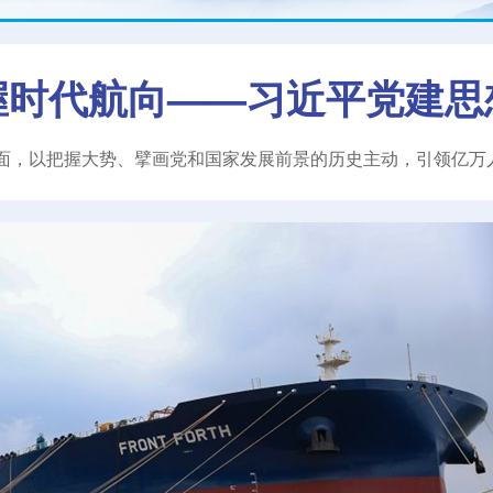
握时代航向——习近平党建思
面，以把握大势、擘画党和国家发展前景的历史主动，引领亿万