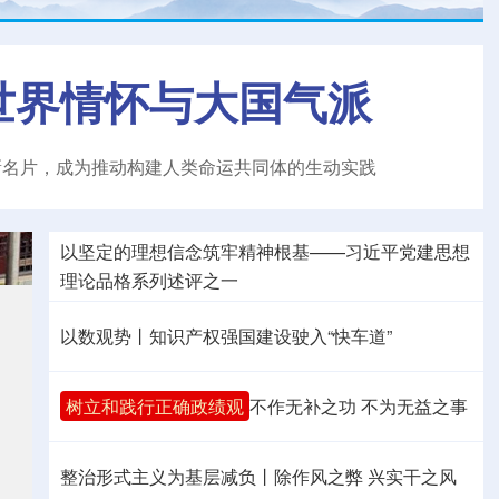
世界情怀与大国气派
新名片，成为推动构建人类命运共同体的生动实践
以坚定的理想信念筑牢精神根基——习近平党建思想
理论品格系列述评之一
以数观势丨知识产权强国建设驶入“快车道”
树立和践行正确政绩观
不作无补之功 不为无益之事
整治形式主义为基层减负丨除作风之弊 兴实干之风