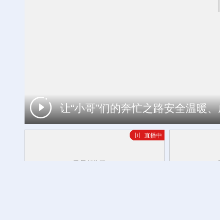
让“小哥”们的奔忙之路安全温暖
山东港口青岛港今年新辟16条国际航线
直播中