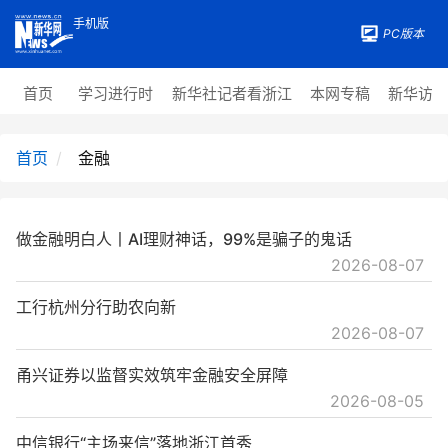
手机版
PC版本
首页
学习进行时
新华社记者看浙江
本网专稿
新华访
首页
金融
做金融明白人丨AI理财神话，99%是骗子的鬼话
2026-08-07
工行杭州分行助农向新
2026-08-07
甬兴证券以监督实效筑牢金融安全屏障
2026-08-05
中信银行“主场来信”落地浙江首秀