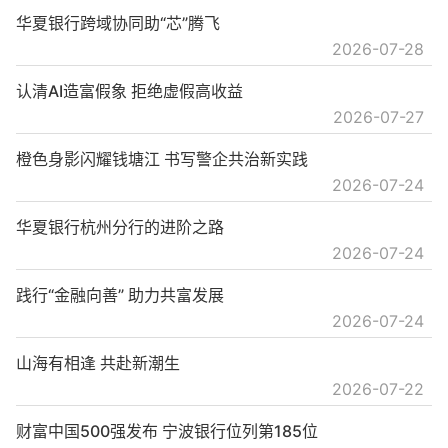
华夏银行跨域协同助“芯”腾飞
2026-07-28
认清AI造富假象 拒绝虚假高收益
2026-07-27
橙色身影闪耀钱塘江 书写警企共治新实践
2026-07-24
华夏银行杭州分行的进阶之路
2026-07-24
践行“金融向善” 助力共富发展
2026-07-24
山海有相逢 共赴新潮生
2026-07-22
财富中国500强发布 宁波银行位列第185位