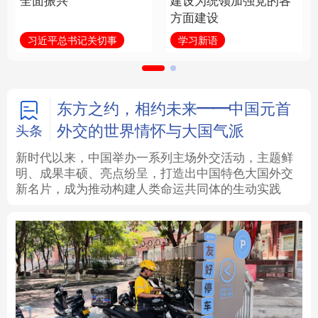
全面振兴
建设为统领加强党的各
方面建设
法律
中央文件
金融
汽车
习近平总书记关切事
学习新语
食品
人居
信息化
数字经济
学术中国
乡村振兴
银龄
溯源中国
东方之约，相约未来——中国元首
外交的世界情怀与大国气派
头条
城市
旅游
能源
会展
新时代以来，中国举办一系列主场外交活动，主题鲜
明、成果丰硕、亮点纷呈，打造出中国特色大国外交
彩票
娱乐
时尚
悦读
新名片，成为推动构建人类命运共同体的生动实践
公益
一带一路
亚太网
上市公司
文化产业
地方频道