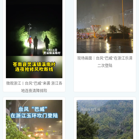
现场画面｜台风“巴威”在浙江乐清
二次登陆
微观浙江丨台风“巴威”来袭 浙江各
地连夜清障排险