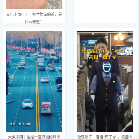
文化中国行｜一杯竹筒做的茶，是
什么味道？
大美中国丨这是一座浪漫的城市
微观浙江｜春运“西子号”，机器人