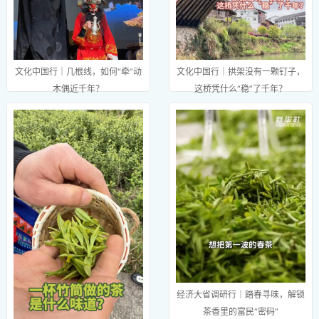
文化中国行｜几根线，如何“牵”动
文化中国行｜拱架没有一颗钉子，
木偶近千年？
这桥凭什么“稳”了千年？
经济大省调研行｜踏春寻味，解锁
茶香里的富民“密码”