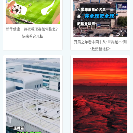
新华健康丨熬夜看球赛如何恢复？
快来看这几招
开局之年看中国丨从“世界超市”到
“数贸新地标”