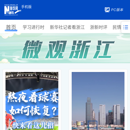
手机版
PC版本
首页
学习进行时
新华社记者看浙江
浙新时评
民情热