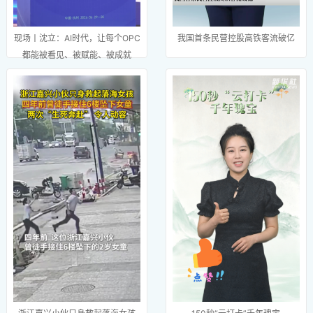
现场丨沈立：AI时代，让每个OPC
我国首条民营控股高铁客流破亿
都能被看见、被赋能、被成就