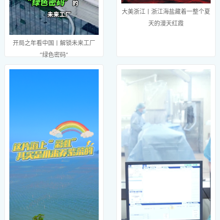
大美浙江丨浙江海盐藏着一整个夏
天的漫天红霞
开局之年看中国丨解锁未来工厂
“绿色密码”