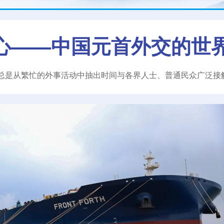
心——中国元首外交的世
总是从繁忙的外事活动中抽出时间与各界人士、普通民众广泛接