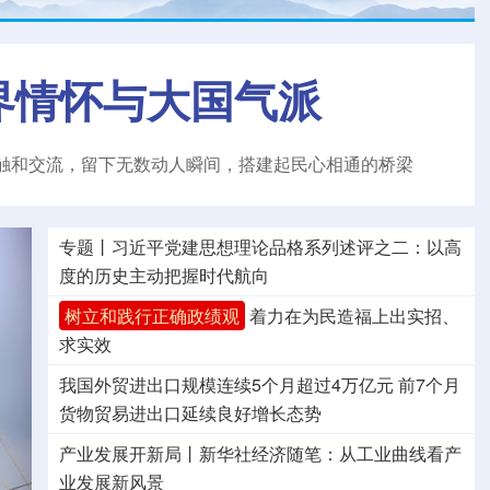
界情怀与大国气派
触和交流，留下无数动人瞬间，搭建起民心相通的桥梁
专题丨
习近平党建思想理论品格系列述评之二：以高
度的历史主动把握时代航向
树立和践行正确政绩观
着力在为民造福上出实招、
求实效
我国外贸进出口规模连续5个月超过4万亿元
前7个月
货物贸易进出口延续良好增长态势
产业发展开新局丨
新华社经济随笔：从工业曲线看产
业发展新风景