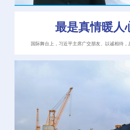
最是真情暖人
国际舞台上，习近平主席广交朋友、以诚相待，