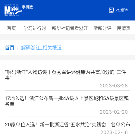
手机版
PC版本
首页
学习进行时
新华社记者看浙江
浙新时评
民情热
首页
解码浙江_相关报道
“解码浙江”人物访谈丨蔡秀军讲述健康为共富加分的“三件
事”
2023-03-28
17地入选！浙江公布新一批4A级以上景区城和5A级景区镇
名单
2023-02-20
20家单位入选！新一批浙江省“五水共治”实践窗口名单公布
2023-02-16