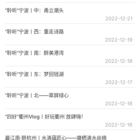
“聆听”宁波丨中：甬立潮头
2022-12-21
“聆听”宁波丨西：重走诗路
2022-12-19
“聆听”宁波丨南：醉美港湾
2022-12-18
“聆听”宁波丨东：梦回钱湖
2022-12-17
“聆听”宁波丨北——翠屏绿心
2022-12-16
“四好”衢州Vlog丨好玩衢州 放肆嗨！
2022-12-16
最江南·醉杭州丨水清蕴匠心——塘栖清水丝绵